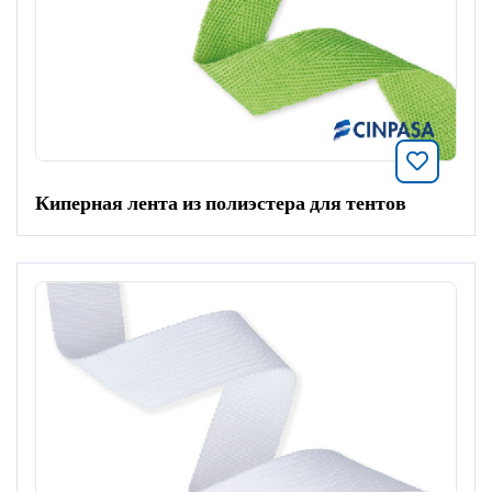
Добавит
Киперная лента из полиэстера для тентов