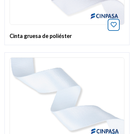
Добавит
Cinta gruesa de poliéster