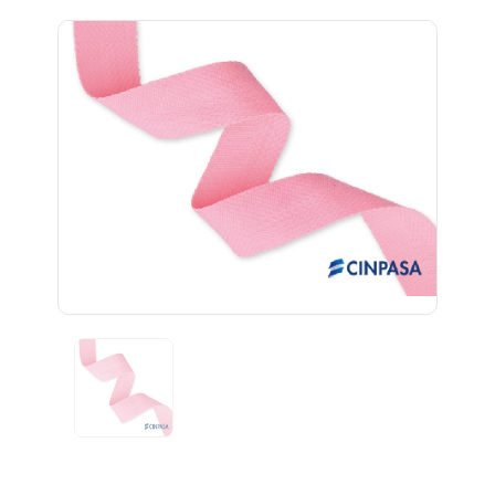
Previous
Next