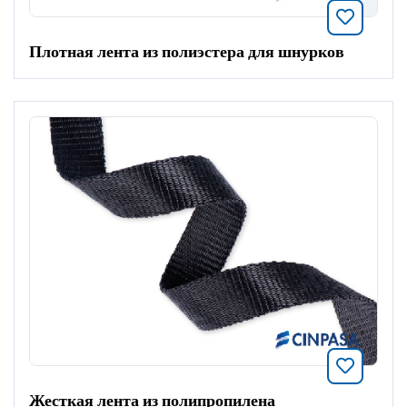
Добавит
Плотная лента из полиэстера для шнурков
Добавит
Жесткая лента из полипропилена