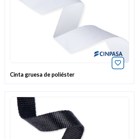
Добавит
Cinta gruesa de poliéster