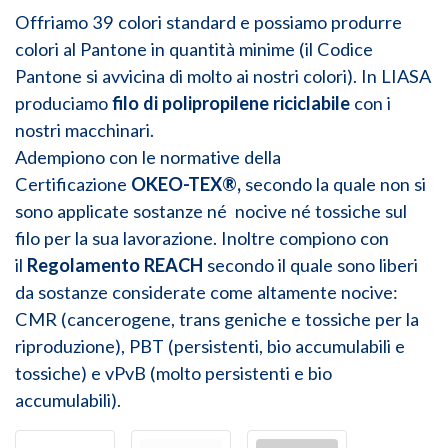
Offriamo 39 colori standard e possiamo produrre
colori al Pantone in quantità minime (il Codice
Pantone si avvicina di molto ai nostri colori). In LIASA
produciamo
filo di polipropilene riciclabile
con i
nostri macchinari.
Adempiono con le normative della
Certificazione
OKEO-TEX®,
secondo la quale non si
sono applicate sostanze né nocive né tossiche sul
filo per la sua lavorazione. Inoltre compiono con
il
Regolamento REACH
secondo il quale sono liberi
da sostanze considerate come altamente nocive:
CMR (cancerogene, trans geniche e tossiche per la
riproduzione), PBT (persistenti, bio accumulabili e
tossiche) e vPvB (molto persistenti e bio
accumulabili).