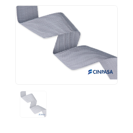
Previous
Next