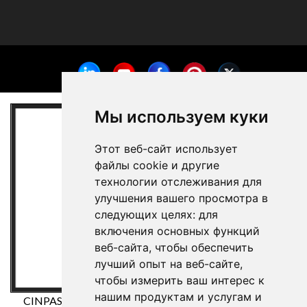
Мы используем куки
Этот веб-сайт использует
файлы cookie и другие
технологии отслеживания для
улучшения вашего просмотра в
следующих целях:
для
включения основных функций
веб-сайта
,
чтобы обеспечить
лучший опыт на веб-сайте
,
чтобы измерить ваш интерес к
нашим продуктам и услугам и
CINPASA Cintas y Pasamanería SA была бенефициаром