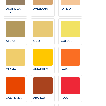
DROMEDA-
AVELLANA
PARDO
RIO
ARENA
ORO
GOLDEN
CREMA
AMARILLO
LAVA
CALABAZA
ARCILLA
ROJO