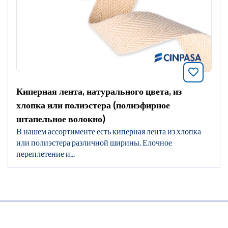
Добавит
Киперная лента, натурального цвета, из
хлопка или полиэстера (полиэфирное
штапельное волокно)
В нашем ассортименте есть киперная лента из хлопка
или полиэстера различной ширины. Елочное
переплетение и...