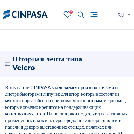
0
Шторная лента типа
Velcro
В компании CINPASA мы являемся производителями и
дистрибьюторами липучек для штор, которые состоят из
мягкого ворса, обычно пришиваемого к шторам, и крючков,
которые обычно крепятся на поддерживающих
конструкциях штор. Наши липучки подходят для различных
применений, таких как перегородочные шторы, японские
панели и декор в выставочных стендах, палатках или
навесах, а также как ленты для закрытия папок и сумок. Мы