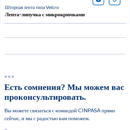
icono infor
Добави
Шторная лента типа Velcro
Лента-липучка с микрокрючками
Есть сомнения? Мы можем вас
проконсультировать.
Вы можете связаться с командой CINPASA прямо
сейчас, и мы с радостью вам поможем.