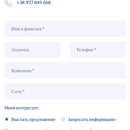
+34 977 845 668
Меня интересует:
Выслать предложение
Запросить информацию