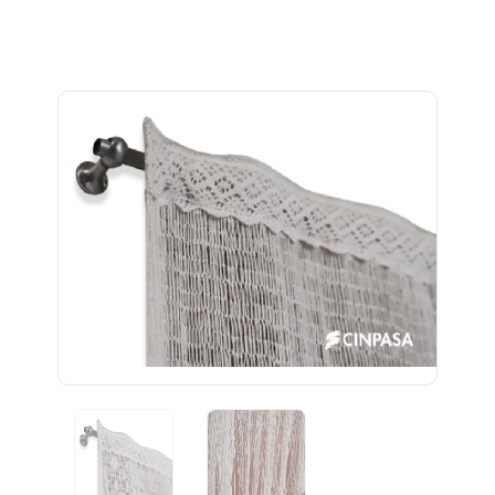
Previous
Next