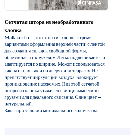
Сетчатая штора из необработанного
хлопка
Mallacortin — это штора из хлопка с тремя
вариантами оформления верхней части: с лентой
для создания складок свободной формы,
обрезанная и с кружевом. Легко подвешивается и
адаптируется по ширине. Может использоваться
как на окнах, так и на дверях или террасах. Не
препятствует циркуляции воздуха. Блокирует
проникновение насекомых. Низ этой сетчатой
шторы из хлопка утяжелен свинцовыми мини-
грузами для идеального свисания. Один цвет —
натуральный.
Заказ при условии минимального количества.