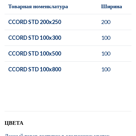
Товарная номенклатура
Ширина
CCORD STD 200x250
200
CCORD STD 100x300
100
CCORD STD 100x500
100
CCORD STD 100x800
100
ЦВЕТА
Данный товар доступен в следующих цветах.