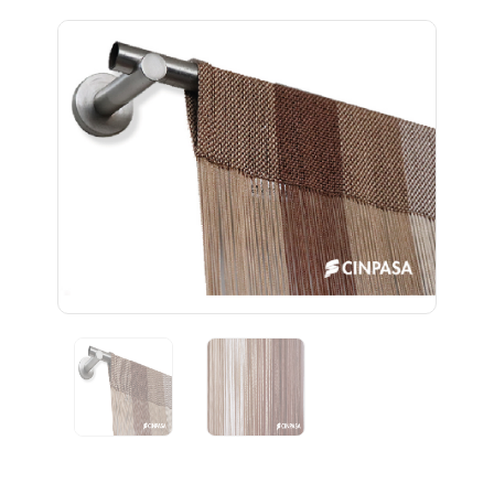
Previous
Next