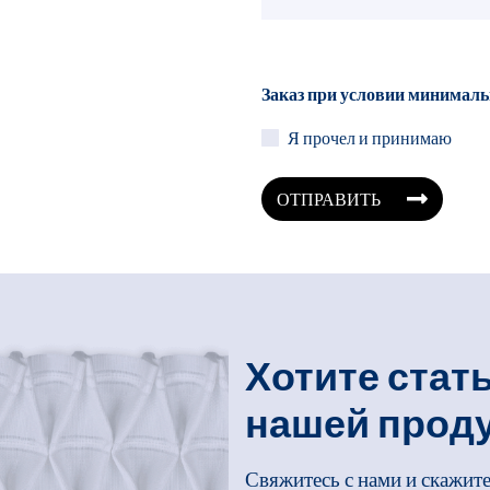
Заказ при условии минималь
Я прочел и принимаю
ОТПРАВИТЬ
Хотите стат
нашей прод
Свяжитесь с нами и скажит