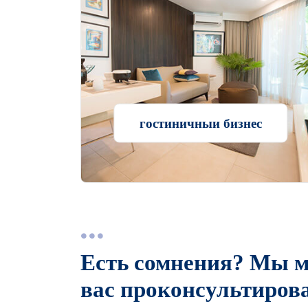
гостиничныи бизнес
Есть сомнения? Мы 
вас проконсультирова