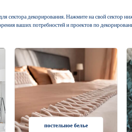
я сектора декорирования. Нажмите на свой сектор ниж
орения ваших потребностей и проектов по декорирован
постельное белье