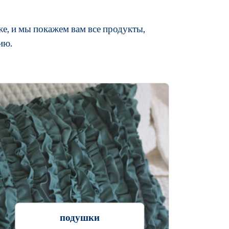
е, и мы покажем вам все продукты,
ию.
подушки