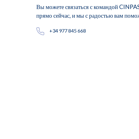
Вы можете связаться с командой CINPA
прямо сейчас, и мы с радостью вам помо
+34 977 845 668