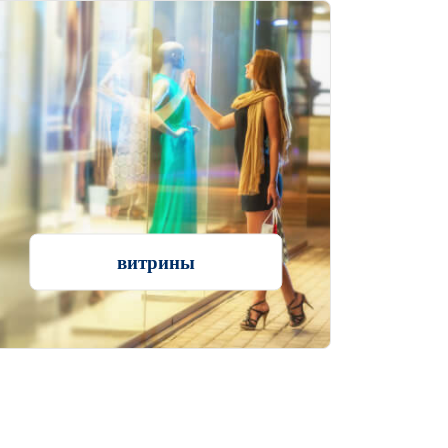
витрины