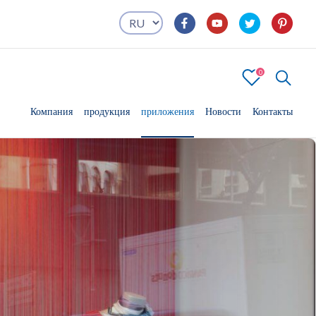
0
4
Компания
Компания
продукция
продукция
приложения
приложения
Новости
Контакты
Контакты