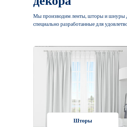
Мы производим ленты, шторы и шнуры дл
специально разработанные для удовлетв
Шторы