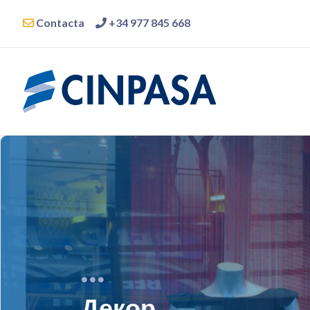
Contacta
+34 977 845 668
Декор