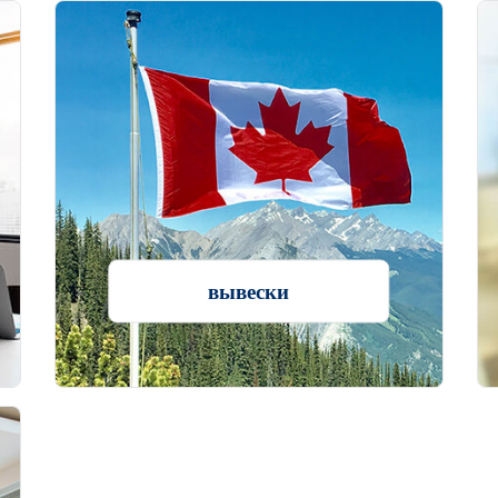
вывески