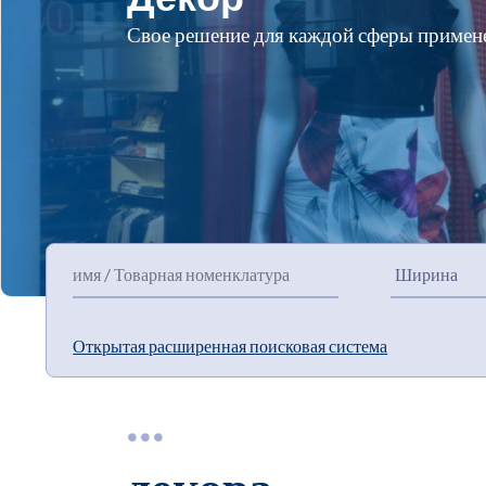
Свое решение для каждой сферы примен
Открытая расширенная поисковая система
декора