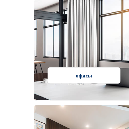
офисы