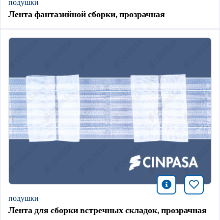
подушки
Лента фантазийной сборки, прозрачная
icono infor
Добави
подушки
Лента для сборки встречных складок, прозрачная