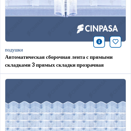
icono infor
Добави
подушки
Автоматическая сборочная лента с прямыми
складками 3 прямых складки прозрачная