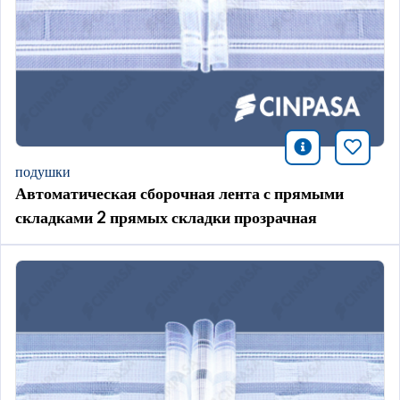
icono infor
Добави
подушки
Автоматическая сборочная лента с прямыми
складками 2 прямых складки прозрачная