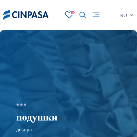
0
подушки
декора