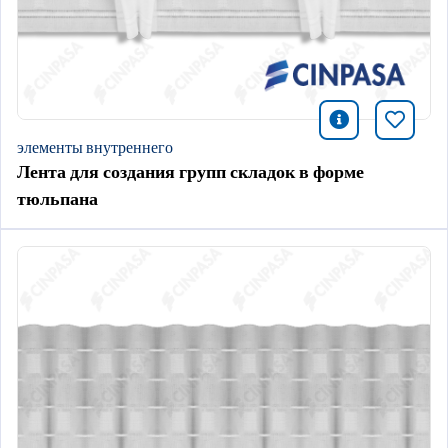
icono infor
Добави
элементы внутреннего
Лента для создания групп складок в форме
тюльпана