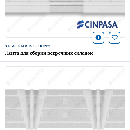
icono infor
Добави
элементы внутреннего
Лента для сборки встречных складок