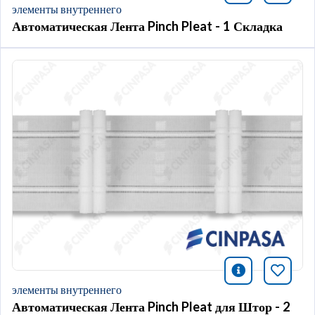
элементы внутреннего
Автоматическая Лента Pinch Pleat - 1 Складка
icono infor
Добави
элементы внутреннего
Автоматическая Лента Pinch Pleat для Штор - 2