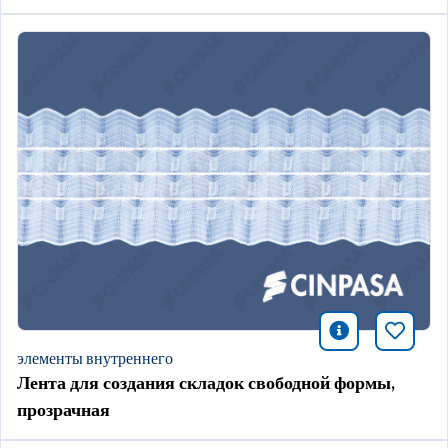
icono infor
Добави
элементы внутреннего
Лента для создания складок свободной формы,
прозрачная