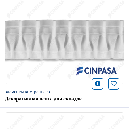
icono infor
Добави
элементы внутреннего
Декоративная лента для складок