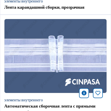
элементы внутреннего
Лента карандашной сборки, прозрачная
icono infor
Добави
элементы внутреннего
Автоматическая сборочная лента с прямыми