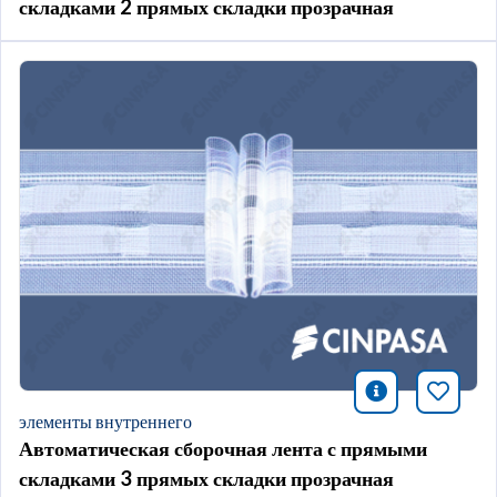
складками 2 прямых складки прозрачная
icono infor
Добави
элементы внутреннего
Автоматическая сборочная лента с прямыми
складками 3 прямых складки прозрачная