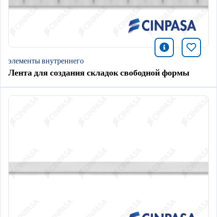
icono infor
Добави
элементы внутреннего
Лента для создания складок свободной формы