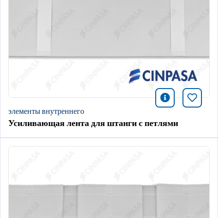
icono infor
Добави
элементы внутреннего
Усиливающая лента для штанги с петлями