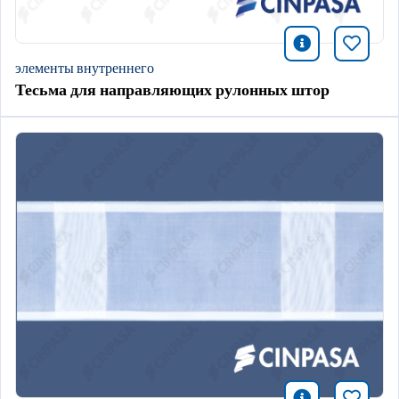
icono infor
Добави
элементы внутреннего
Тесьма для направляющих рулонных штор