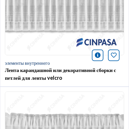
icono infor
Добави
элементы внутреннего
Лента карандашной или декоративной сборки с
петлей для ленты velcro