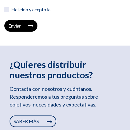
He leído y acepto la
Enviar
¿Quieres distribuir
nuestros productos?
Contacta con nosotros y cuéntanos.
Responderemos a tus preguntas sobre
objetivos, necesidades y expectativas.
SABER MÁS