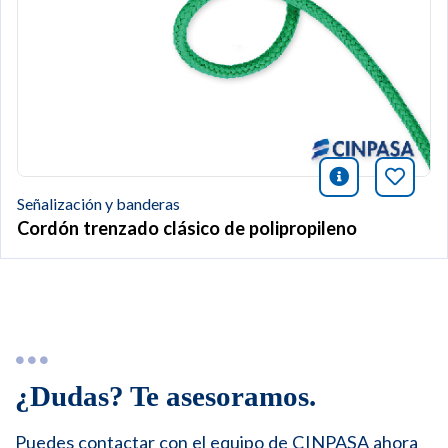
icono infor
Añade 
Señalización y banderas
Cordón trenzado clásico de polipropileno
¿Dudas? Te asesoramos.
Puedes contactar con el equipo de CINPASA ahora