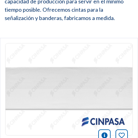
capacidad de producción para servir en el mínimo
tiempo posible. Ofrecemos cintas para la
señalización y banderas, fabricamos a medida.
icono infor
Añade 