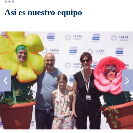
Así es nuestro equipo
Previous
Ne