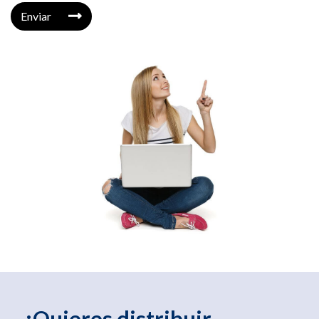
Enviar
¿Quieres distribuir