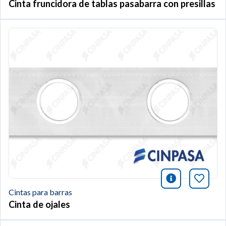
Cinta fruncidora de tablas pasabarra con presillas
icono infor
Añade 
Cintas para barras
Cinta de ojales