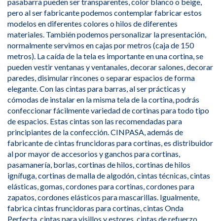
pasabarra pueden ser transparentes, color blanco o beige,
pero al ser fabricante podemos contemplar fabricar estos
modelos en diferentes colores o hilos de diferentes
materiales. También podemos personalizar la presentación,
normalmente servimos en cajas por metros (caja de 150
metros). La caída de la tela es importante en una cortina, se
pueden vestir ventanas y ventanales, decorar salones, decorar
paredes, disimular rincones o separar espacios de forma
elegante. Con las cintas para barras, al ser prácticas y
cómodas de instalar en la misma tela de la cortina, podrás
confeccionar fácilmente variedad de cortinas para todo tipo
de espacios. Estas cintas son las recomendadas para
principiantes de la confección. CINPASA, además de
fabricante de cintas fruncidoras para cortinas, es distribuidor
al por mayor de accesorios y ganchos para cortinas,
pasamanería, borlas, cortinas de hilos, cortinas de hilos
ignífuga, cortinas de malla de algodón, cintas técnicas, cintas
elásticas, gomas, cordones para cortinas, cordones para
zapatos, cordones elásticos para mascarillas. Igualmente,
fabrica cintas fruncidoras para cortinas, cintas Onda
Perfecta, cintas para visillos y estores, cintas de refuerzo