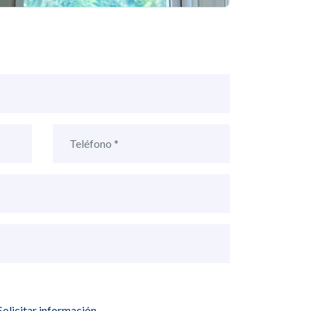
Solicitar información