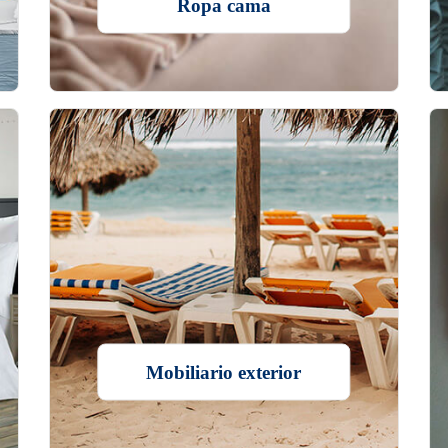
Ropa cama
Mobiliario exterior