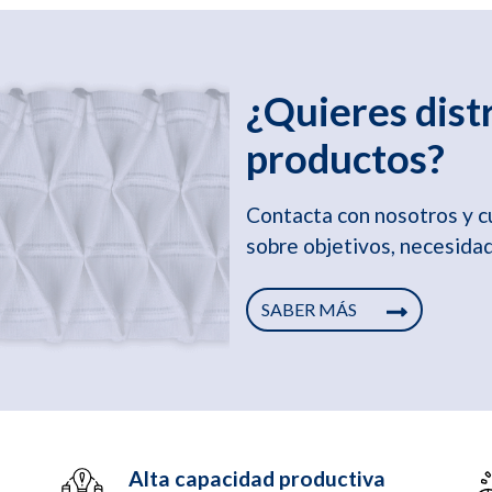
¿Quieres dist
productos?
Contacta con nosotros y 
sobre objetivos, necesidad
SABER MÁS
Alta capacidad productiva