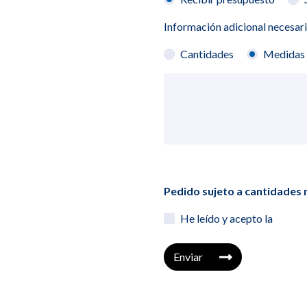
Información adicional necesar
Cantidades
Medidas
Pedido sujeto a cantidade
He leído y acepto la
Enviar