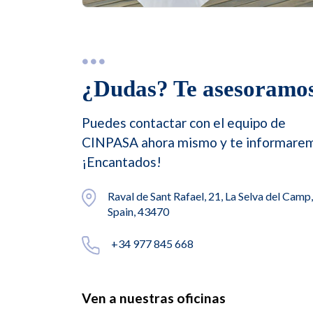
¿Dudas? Te asesoramos
Puedes contactar con el equipo de
CINPASA ahora mismo y te informare
¡Encantados!
Raval de Sant Rafael, 21, La Selva del Camp
Spain, 43470
+34 977 845 668
Ven a nuestras oficinas