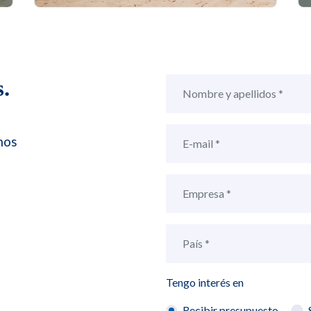
.
mos
,
Tengo interés en
Recibir presupuesto