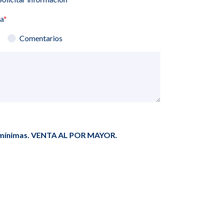
ia
*
Comentarios
s mínimas. VENTA AL POR MAYOR.