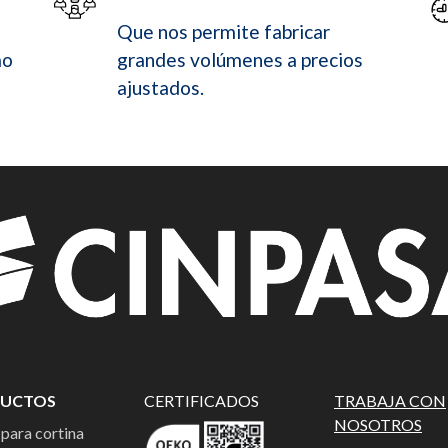
Que nos permite fabricar
mo
grandes volúmenes a precios
ajustados.
UCTOS
CERTIFICADOS
TRABAJA CON
NOSOTROS
 para cortina