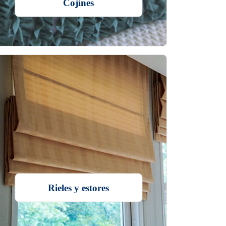
Cojines
Rieles y estores