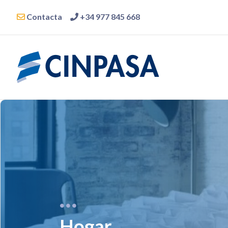
Contacta
+34 977 845 668
Hogar