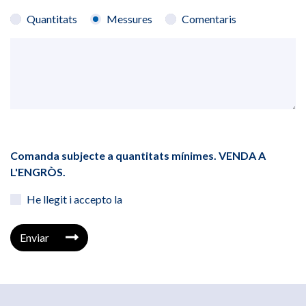
Quantitats
Messures
Comentaris
Comanda subjecte a quantitats mínimes. VENDA A
L'ENGRÒS.
He llegit i accepto la
Enviar