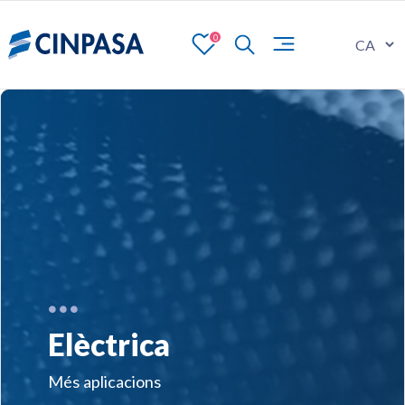
0
Elèctrica
Més aplicacions