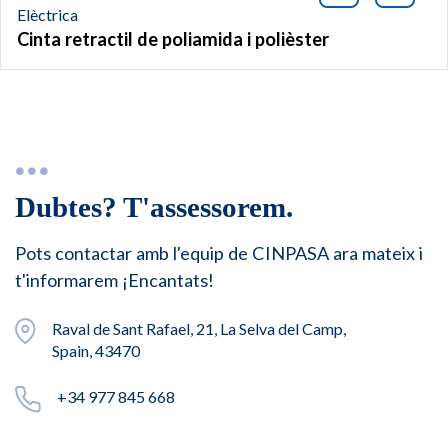
Elèctrica
Cinta retractil de poliamida i polièster
Dubtes? T'assessorem.
Pots contactar amb l'equip de CINPASA ara mateix i
t'informarem ¡Encantats!
Raval de Sant Rafael, 21, La Selva del Camp,
Spain, 43470
+34 977 845 668