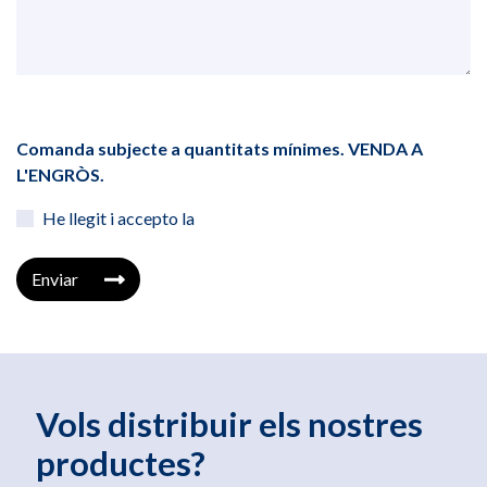
Comanda subjecte a quantitats mínimes. VENDA A
L'ENGRÒS.
He llegit i accepto la
Enviar
Vols distribuir els nostres
productes?