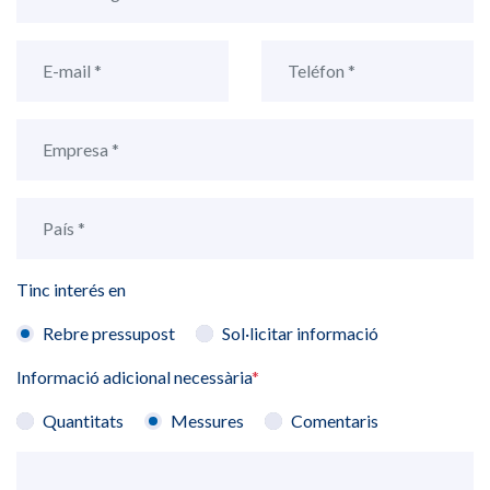
Tinc interés en
Rebre pressupost
Sol·licitar informació
Informació adicional necessària
*
Quantitats
Messures
Comentaris