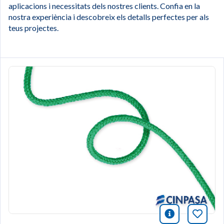
aplicacions i necessitats dels nostres clients. Confia en la
nostra experiència i descobreix els detalls perfectes per als
teus projectes.
icono infor
Afegei