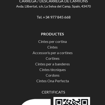
CÀRREGA / DESCÀRREGA DE CAMIONS
Avda. Llibertat, s/n, La Selva del Camp, Spain, 43470
Tel. +34 977 845 668
PRODUCTES
Cintes per cortina
Cintes
Accessoris per a cortines
Cortines
Cintes per a banderes
Cintes tècniques
Cordons
Cintes Ona Perfecta
CERTIFICATS