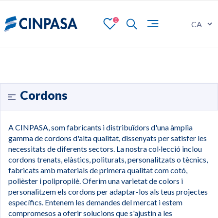
0
Cordons
A CINPASA, som fabricants i distribuïdors d'una àmplia
gamma de cordons d'alta qualitat, dissenyats per satisfer les
necessitats de diferents sectors. La nostra col·lecció inclou
cordons trenats, elàstics, politurats, personalitzats o tècnics,
fabricats amb materials de primera qualitat com cotó,
polièster i polipropilè. Oferim una varietat de colors i
personalitzem els cordons per adaptar-los als teus projectes
específics. Entenem les demandes del mercat i estem
compromesos a oferir solucions que s'ajustin a les