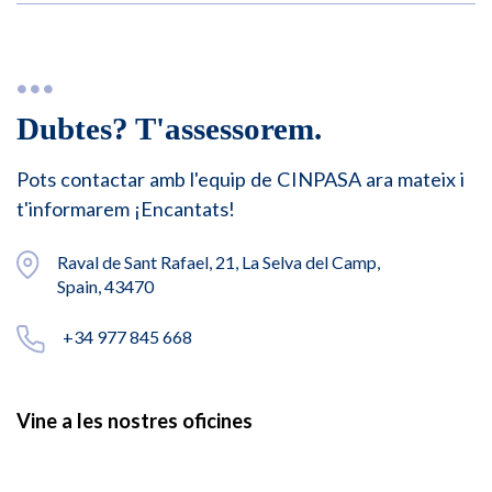
Dubtes? T'assessorem.
Pots contactar amb l'equip de CINPASA ara mateix i
t'informarem ¡Encantats!
Raval de Sant Rafael, 21, La Selva del Camp,
Spain, 43470
+34 977 845 668
Vine a les nostres oficines