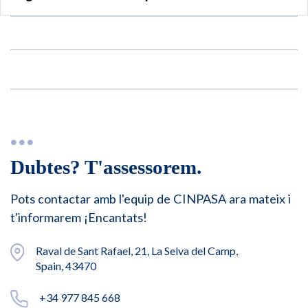
Dubtes? T'assessorem.
Pots contactar amb l'equip de CINPASA ara mateix i
t'informarem ¡Encantats!
Raval de Sant Rafael, 21, La Selva del Camp,
Spain, 43470
+34 977 845 668