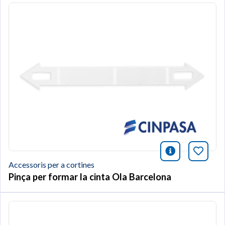
icono infor
Afegei
Accessoris per a cortines
Pinça per formar la cinta Ola Barcelona