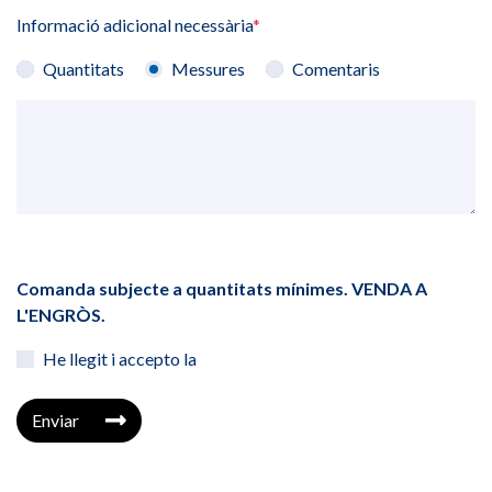
Informació adicional necessària
*
Quantitats
Messures
Comentaris
Comanda subjecte a quantitats mínimes. VENDA A
L'ENGRÒS.
He llegit i accepto la
Enviar