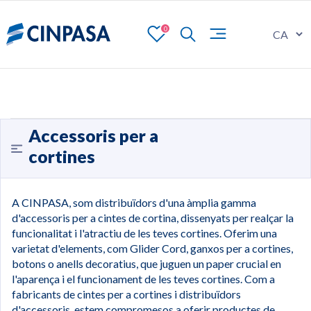
0
Accessoris per a
cortines
A CINPASA, som distribuïdors d'una àmplia gamma
d'accessoris per a cintes de cortina, dissenyats per realçar la
funcionalitat i l'atractiu de les teves cortines. Oferim una
varietat d'elements, com Glider Cord, ganxos per a cortines,
botons o anells decoratius, que juguen un paper crucial en
l'aparença i el funcionament de les teves cortines. Com a
fabricants de cintes per a cortines i distribuïdors
d'accessoris, estem compromesos a oferir productes de