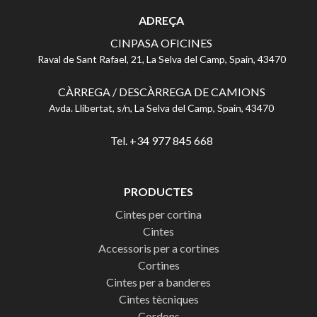
ADREÇA
CINPASA OFICINES
Raval de Sant Rafael, 21, La Selva del Camp, Spain, 43470
CÀRREGA / DESCÀRREGA DE CAMIONS
Avda. Llibertat, s/n, La Selva del Camp, Spain, 43470
Tel. +34 977 845 668
PRODUCTES
Cintes per cortina
Cintes
Accessoris per a cortines
Cortines
Cintes per a banderes
Cintes tècniques
Cordons