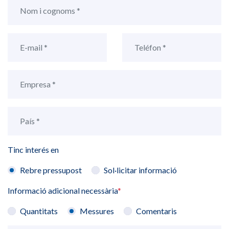
Tinc interés en
Rebre pressupost
Sol·licitar informació
Informació adicional necessària
*
Quantitats
Messures
Comentaris