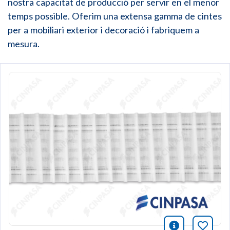
nostra capacitat de producció per servir en el menor
temps possible. Oferim una extensa gamma de cintes
per a mobiliari exterior i decoració i fabriquem a
mesura.
icono infor
Afegei