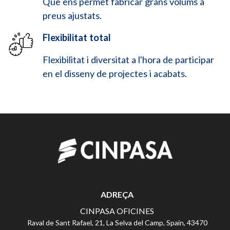
Que ens permet fabricar grans volums a
preus ajustats.
Flexibilitat total
Flexibilitat i diversitat a l'hora de participar
en el disseny de projectes i acabats.
ADREÇA
CINPASA OFICINES
Raval de Sant Rafael, 21, La Selva del Camp, Spain, 43470