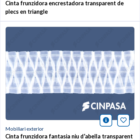
Cinta frunzidora encrestadora transparent de
plecs en triangle
icono infor
Afegei
Mobiliari exterior
Cinta frunzidora fantasia niu d’abella transparent