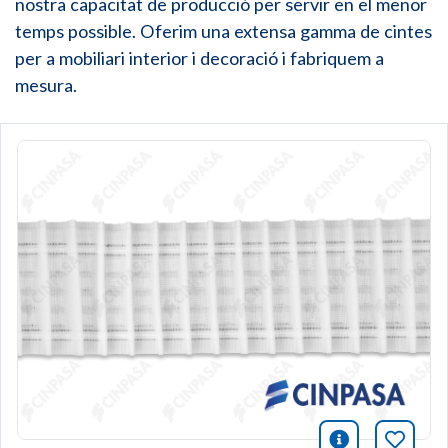
nostra capacitat de producció per servir en el menor
temps possible. Oferim una extensa gamma de cintes
per a mobiliari interior i decoració i fabriquem a
mesura.
icono infor
Afegei