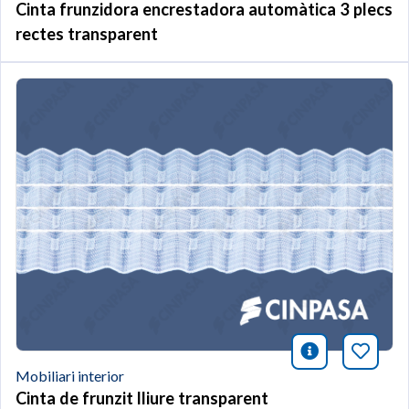
Cinta frunzidora encrestadora automàtica 3 plecs
rectes transparent
icono infor
Afegei
Mobiliari interior
Cinta de frunzit lliure transparent