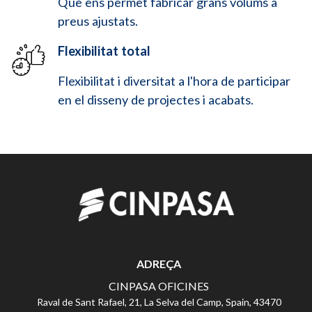
Que ens permet fabricar grans volums a
preus ajustats.
Flexibilitat total
Flexibilitat i diversitat a l'hora de participar
en el disseny de projectes i acabats.
ADREÇA
CINPASA OFICINES
Raval de Sant Rafael, 21, La Selva del Camp, Spain, 43470