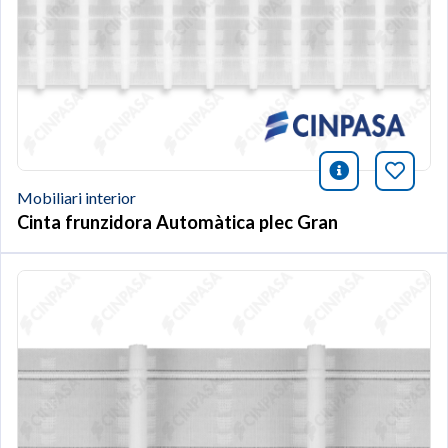
icono infor
Afegei
Mobiliari interior
Cinta frunzidora Automàtica plec Gran