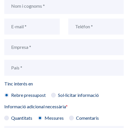
Tinc interés en
Rebre pressupost
Sol·licitar informació
Informació adicional necessària
*
Quantitats
Messures
Comentaris