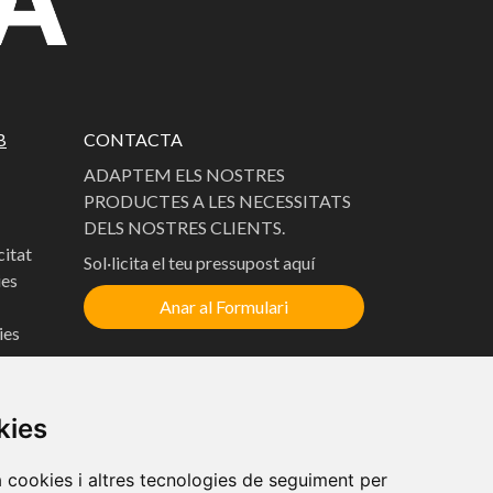
B
CONTACTA
ADAPTEM ELS NOSTRES
PRODUCTES A LES NECESSITATS
DELS NOSTRES CLIENTS.
citat
Sol·licita el teu pressupost aquí
ies
Anar al Formulari
ies
kies
a cookies i altres tecnologies de seguiment per