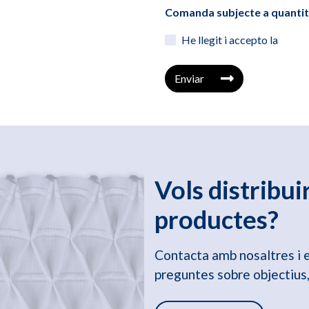
Comanda subjecte a quanti
He llegit i accepto la
Enviar
Vols distribui
productes?
Contacta amb nosaltres i 
preguntes sobre objectius,