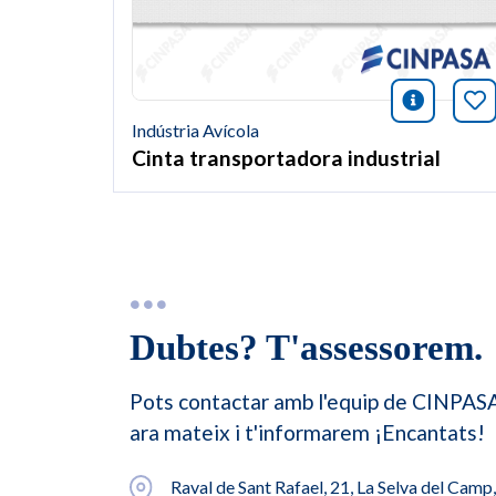
icono i
Af
Indústria Avícola
Cinta transportadora industrial
Dubtes? T'assessorem.
Pots contactar amb l'equip de CINPAS
ara mateix i t'informarem ¡Encantats!
Raval de Sant Rafael, 21, La Selva del Camp