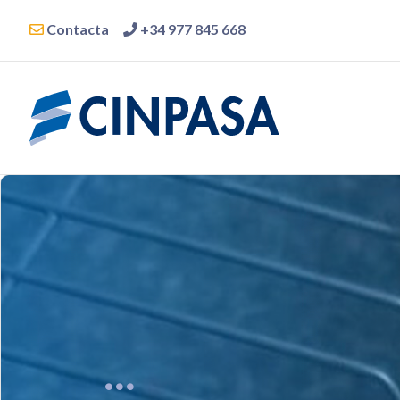
Contacta
+34 977 845 668