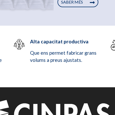
SABER MÉS
Alta capacitat productiva
Que ens permet fabricar grans
e
volums a preus ajustats.