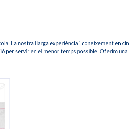
cola. La nostra llarga experiència i coneixement en ci
ció per servir en el menor temps possible. Oferim un