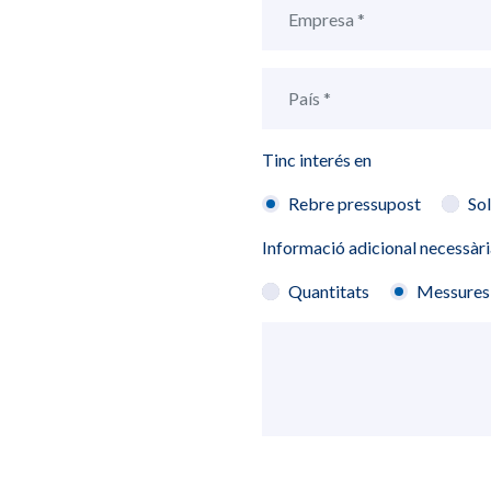
Tinc interés en
Rebre pressupost
Sol
Informació adicional necessàri
Quantitats
Messures