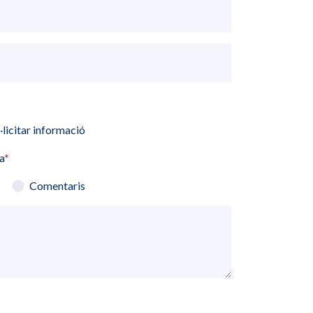
·licitar informació
a
*
Comentaris