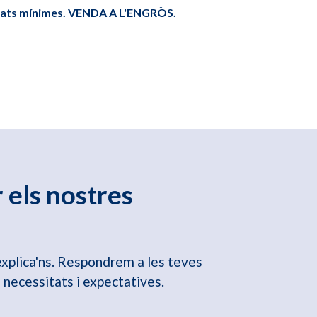
tats mínimes. VENDA A L'ENGRÒS.
r els nostres
explica'ns. Respondrem a les teves
 necessitats i expectatives.