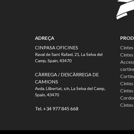
ADREÇA
PROD
CINPASA OFICINES
Cintes
Raval de Sant Rafael, 21, La Selva del
Cintes
Camp, Spain, 43470
Access
cortin
CÀRREGA / DESCÀRREGA DE
Cortin
CAMIONS
Cintes
Avda. Llibertat, s/n, La Selva del Camp,
Cintes
Spain, 43470
Cordo
Cintes
Tel. +34 977 845 668