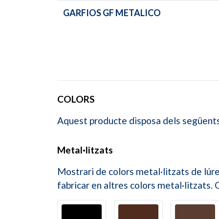
GARFIOS GF METALICO
COLORS
Aquest producte disposa dels següents 
Metal·litzats
Mostrari de colors metal·litzats de l
fabricar en altres colors metal·litzats