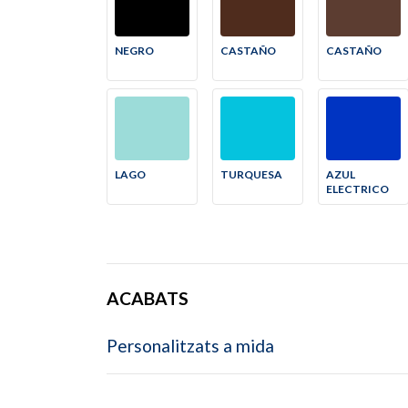
NEGRO
CASTAÑO
CASTAÑO
LAGO
TURQUESA
AZUL
ELECTRICO
ACABATS
Personalitzats a mida