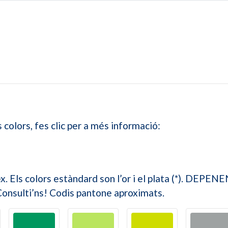
colors, fes clic per a més informació:
úrex. Els colors estàndard son l’or i el plata (*).
. Consulti’ns! Codis pantone aproximats.