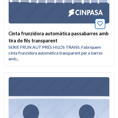
Afegeix
Cinta frunzidora automàtica passabarres amb
tira de fils transparent
SERIE FRUN AUT PRES HILOS TRANS. Fabriquem
cinta frunzidora automàtica transparent per a barres
amb...