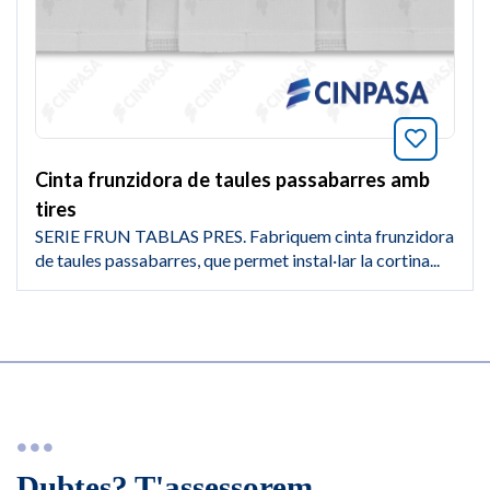
Afegeix
Cinta frunzidora de taules passabarres amb
tires
SERIE FRUN TABLAS PRES. Fabriquem cinta frunzidora
de taules passabarres, que permet instal·lar la cortina...
Dubtes? T'assessorem.