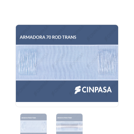
Previous
Next