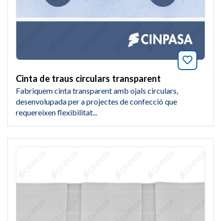
Afegeix
Cinta de traus circulars transparent
Fabriquem cinta transparent amb ojals circulars,
desenvolupada per a projectes de confecció que
requereixen flexibilitat...