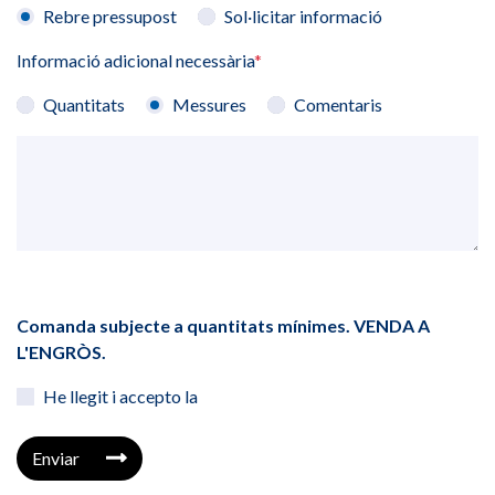
Rebre pressupost
Sol·licitar informació
Informació adicional necessària
*
Quantitats
Messures
Comentaris
Comanda subjecte a quantitats mínimes. VENDA A
L'ENGRÒS.
He llegit i accepto la
Enviar