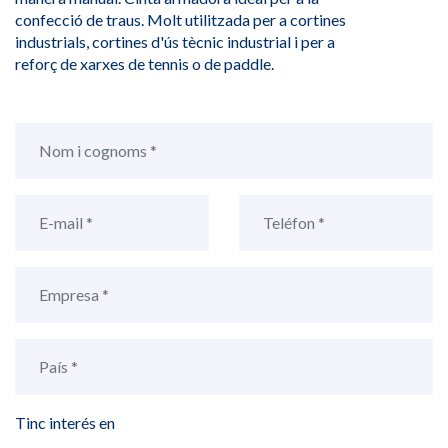
confecció de traus. Molt utilitzada per a cortines
industrials, cortines d'ús tècnic industrial i per a
reforç de xarxes de tennis o de paddle.
Tinc interés en