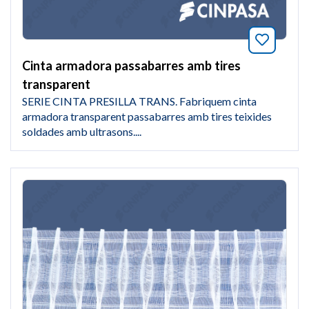
Afegeix
Cinta armadora passabarres amb tires
transparent
SERIE CINTA PRESILLA TRANS. Fabriquem cinta
armadora transparent passabarres amb tires teixides
soldades amb ultrasons....