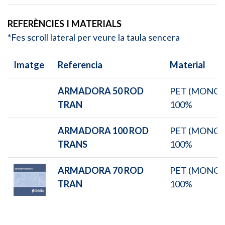
REFERÈNCIES I MATERIALS
*Fes scroll lateral per veure la taula sencera
Imatge
Referencia
Material
ARMADORA 50 ROD
PET (MONO)
TRAN
100%
ARMADORA 100 ROD
PET (MONO)
TRANS
100%
ARMADORA 70 ROD
PET (MONO)
TRAN
100%