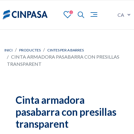
0
INICI
PRODUCTES
CINTES PER A BARRES
CINTA ARMADORA PASABARRA CON PRESILLAS
TRANSPARENT
Cinta armadora
pasabarra con presillas
transparent