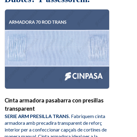
Cinta armadora pasabarra con presillas
transparent
SERIE ARM PRESILLA TRANS.
Fabriquem cinta
armadora amb precadira transparent de reforç
interior per a confeccionar capçals de cortines de
manera manual. Cinta armadora ideal per a la