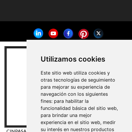
Utilizamos cookies
Este sitio web utiliza cookies y
otras tecnologías de seguimiento
para mejorar su experiencia de
navegación con los siguientes
fines:
para habilitar la
funcionalidad básica del sitio web
,
para brindar una mejor
experiencia en el sitio web
,
medir
su interés en nuestros productos
CINPASA Cintas y Pasamanería S.A. ha sido beneficiaria del