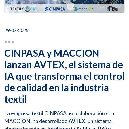
29/07/2025
CINPASA y MACCION
lanzan AVTEX, el sistema de
IA que transforma el control
de calidad en la industria
textil
La empresa textil
CINPASA
, en colaboración con
MACCION
, ha desarrollado
AVTEX
, un sistema
pionero basado en
Inteligencia Artificial (IA)
y