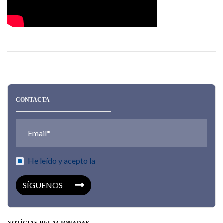
CONTACTA
He leído y acepto la
SÍGUENOS
NOTÍCIAS RELACIONADAS