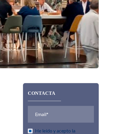
CONTACTA
He leído y acepto la