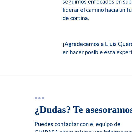
seguimos enfocados en super
liderar el camino hacia un f
de cortina.
¡Agradecemos a Lluis Queral
en hacer posible esta exper
¿Dudas? Te asesoramos
Puedes contactar con el equipo de