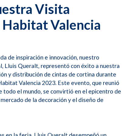
estra Visita
 Habitat Valencia
a de inspiración e innovación, nuestro
, Lluis Queralt, representó con éxito a nuestra
ión y distribución de cintas de cortina durante
a Habitat Valencia 2023. Este evento, que reunió
 todo el mundo, se convirtió en el epicentro de
l mercado de la decoración y el diseño de
es en la feria, Lluis Queralt desempeñó un