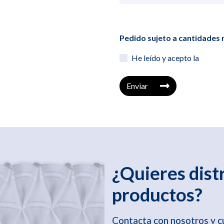
Pedido sujeto a cantidade
He leído y acepto la
Enviar
¿Quieres dist
productos?
Contacta con nosotros y 