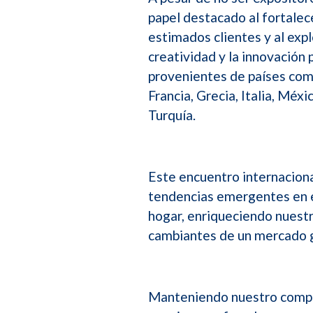
papel destacado al fortalec
estimados clientes y al expl
creatividad y la innovación
provenientes de países com
Francia, Grecia, Italia, Méxi
Turquía.
Este encuentro internaciona
tendencias emergentes en el
hogar, enriqueciendo nuest
cambiantes de un mercado g
Manteniendo nuestro compro