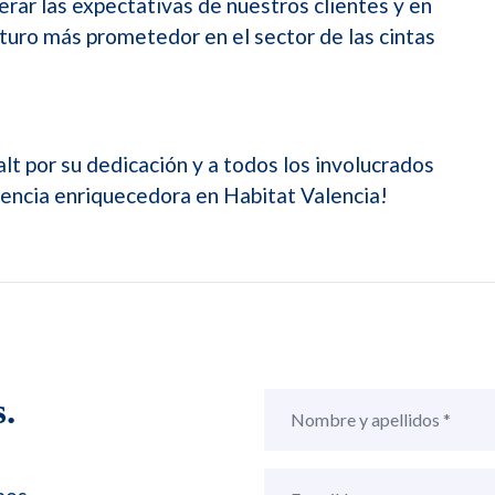
ar las expectativas de nuestros clientes y en
uturo más prometedor en el sector de las cintas
t por su dedicación y a todos los involucrados
iencia enriquecedora en Habitat Valencia!
.