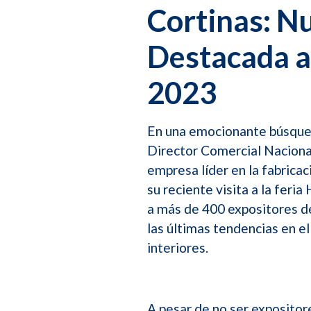
Cortinas: Nu
Destacada a
2023
En una emocionante búsqued
Director Comercial Nacional
empresa líder en la fabricac
su reciente visita a la feri
a más de 400 expositores de
las últimas tendencias en e
interiores.
A pesar de no ser expositor