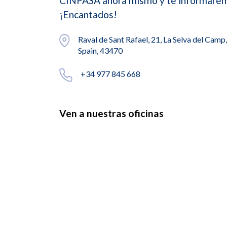
CINPASA ahora mismo y te informare
¡Encantados!
Raval de Sant Rafael, 21, La Selva del Camp
Spain, 43470
+34 977 845 668
Ven a nuestras oficinas