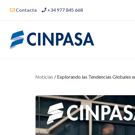
Contacta
+34 977 845 668
Noticias
/ Explorando las Tendencias Globales en