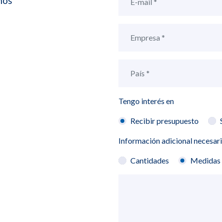
mos
,
Tengo interés en
Recibir presupuesto
Información adicional necesar
Cantidades
Medidas