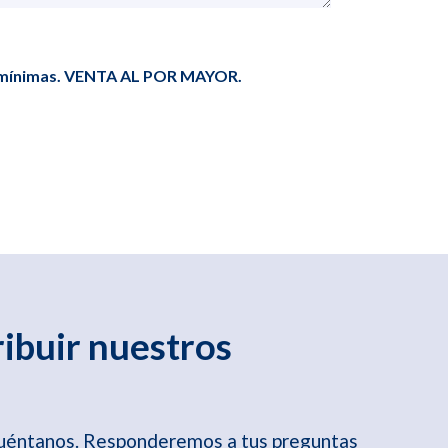
s mínimas. VENTA AL POR MAYOR.
ribuir nuestros
cuéntanos. Responderemos a tus preguntas