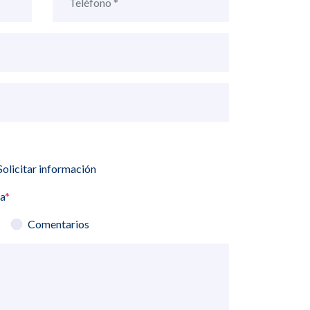
Solicitar información
ia
*
Comentarios