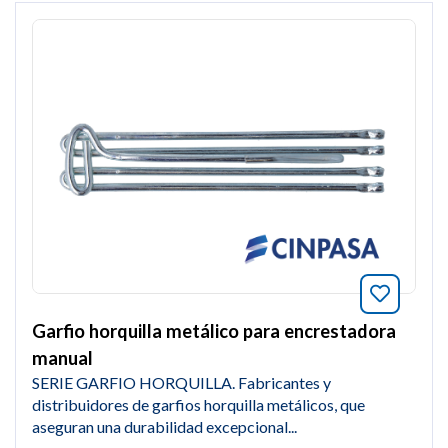
Añade a
Garfio horquilla metálico para encrestadora
manual
SERIE GARFIO HORQUILLA. Fabricantes y
distribuidores de garfios horquilla metálicos, que
aseguran una durabilidad excepcional...