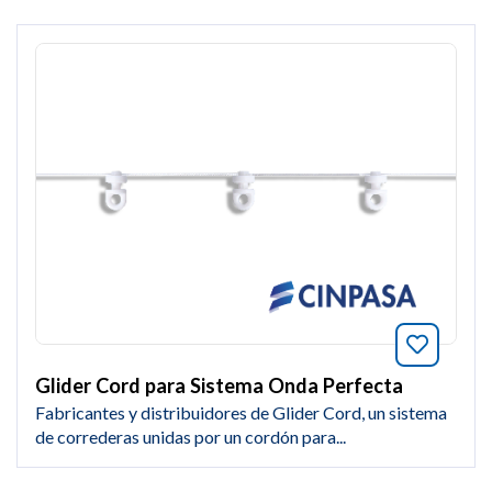
Añade a
Glider Cord para Sistema Onda Perfecta
Fabricantes y distribuidores de Glider Cord, un sistema
de correderas unidas por un cordón para...