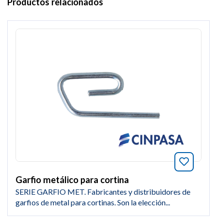
Productos relacionados
Añade a
Garfio metálico para cortina
SERIE GARFIO MET. Fabricantes y distribuidores de
garfios de metal para cortinas. Son la elección...