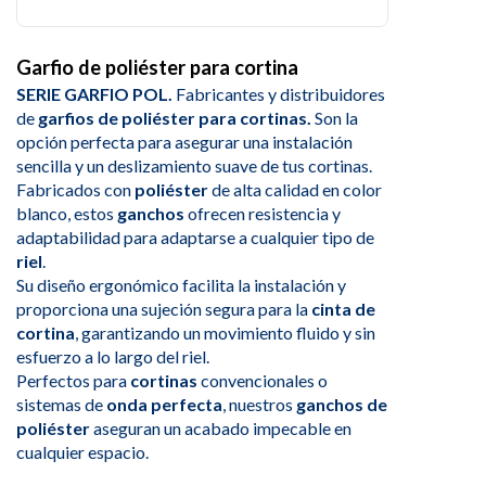
Garfio de poliéster para cortina
SERIE GARFIO POL.
Fabricantes y distribuidores
de
garfios de poliéster para cortinas.
Son la
opción perfecta para asegurar una instalación
sencilla y un deslizamiento suave de tus cortinas.
Fabricados con
poliéster
de alta calidad en color
blanco, estos
ganchos
ofrecen resistencia y
adaptabilidad para adaptarse a cualquier tipo de
riel
.
Su diseño ergonómico facilita la instalación y
proporciona una sujeción segura para la
cinta de
cortina
, garantizando un movimiento fluido y sin
esfuerzo a lo largo del riel.
Perfectos para
cortinas
convencionales o
sistemas de
onda perfecta
, nuestros
ganchos de
poliéster
aseguran un acabado impecable en
cualquier espacio.