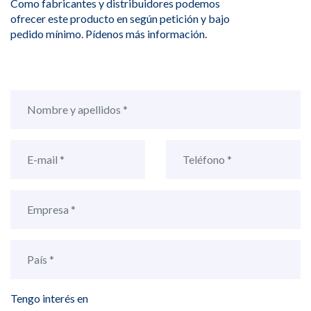
Como fabricantes y distribuidores podemos
ofrecer este producto en según petición y bajo
pedido mínimo. Pídenos más información.
Tengo interés en