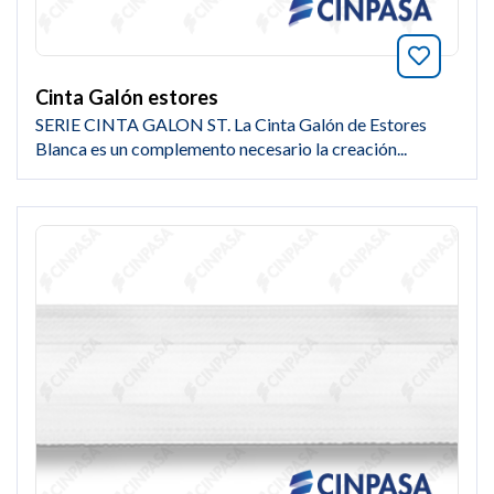
Añade a
Cinta Galón estores
SERIE CINTA GALON ST. La Cinta Galón de Estores
Blanca es un complemento necesario la creación...