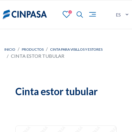
0
INICIO
PRODUCTOS
CINTA PARA VISILLOS Y ESTORES
CINTA ESTOR TUBULAR
Cinta estor tubular