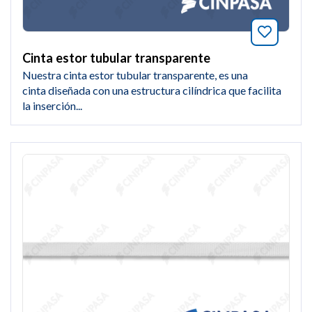
Añade a
Cinta estor tubular transparente
Nuestra cinta estor tubular transparente, es una
cinta diseñada con una estructura cilíndrica que facilita
la inserción...