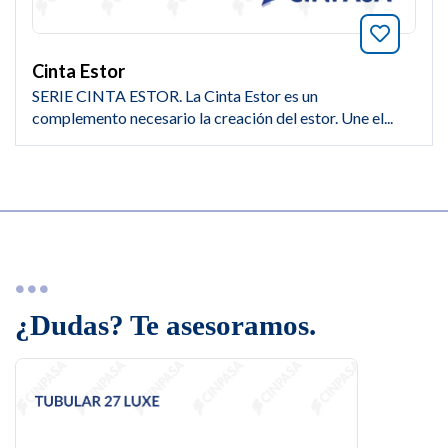
Añade a
Cinta Estor
SERIE CINTA ESTOR. La Cinta Estor es un
complemento necesario la creación del estor. Une el...
¿Dudas? Te asesoramos.