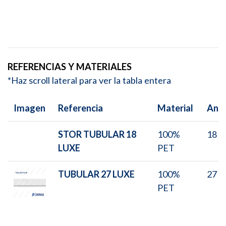
REFERENCIAS Y MATERIALES
*Haz scroll lateral para ver la tabla entera
Imagen
Referencia
Material
Anc
STOR TUBULAR 18
100%
18
LUXE
PET
TUBULAR 27 LUXE
100%
27
PET