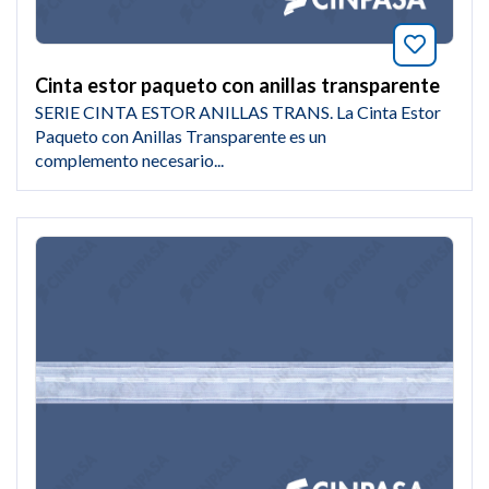
Añade a
Cinta estor paqueto con anillas transparente
SERIE CINTA ESTOR ANILLAS TRANS. La Cinta Estor
Paqueto con Anillas Transparente es un
complemento necesario...