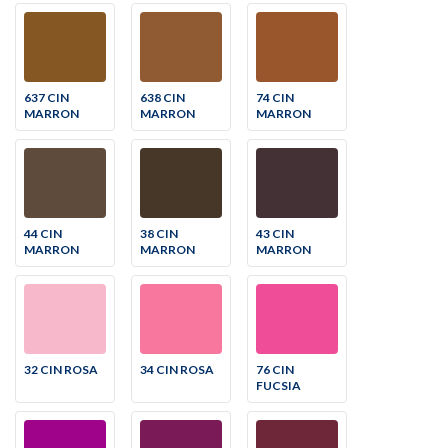
637 CIN
638 CIN
74 CIN
MARRON
MARRON
MARRON
44 CIN
38 CIN
43 CIN
MARRON
MARRON
MARRON
32 CIN ROSA
34 CIN ROSA
76 CIN
FUCSIA