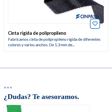
Añade a
Cinta rígida de polipropileno
Fabricamos cinta de polipropileno rígida de diferentes
colores y varios anchos. De 1,3 mm de...
¿Dudas? Te asesoramos.