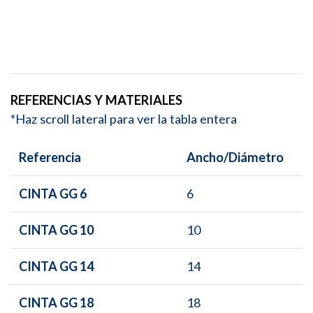
REFERENCIAS Y MATERIALES
*Haz scroll lateral para ver la tabla entera
Referencia
Ancho/Diámetro
CINTA GG 6
6
CINTA GG 10
10
CINTA GG 14
14
CINTA GG 18
18