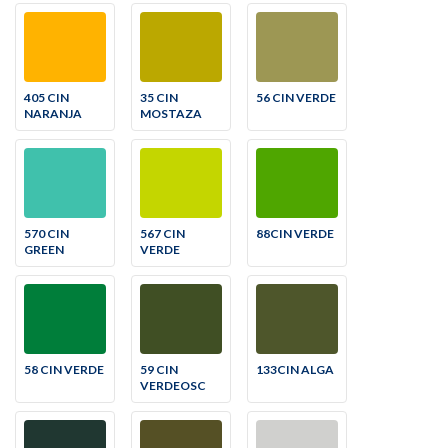
405 CIN
35 CIN
56 CIN VERDE
NARANJA
MOSTAZA
570 CIN
567 CIN
88CIN VERDE
GREEN
VERDE
58 CIN VERDE
59 CIN
133CIN ALGA
VERDEOSC