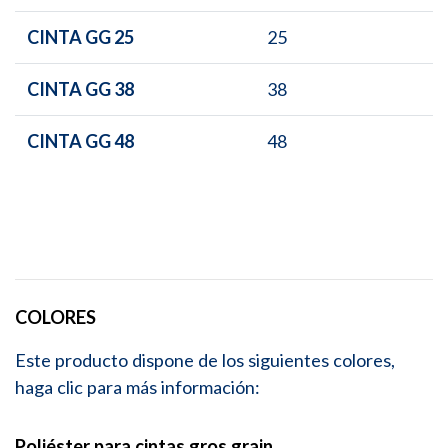
CINTA GG 25
25
CINTA GG 38
38
CINTA GG 48
48
COLORES
Este producto dispone de los siguientes colores,
haga clic para más información:
Poliéster para cintas gros grain