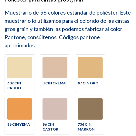
Muestrario de 56 colores estándar de poliéster. Este
muestrario lo utilizamos para el colorido de las cintas
gros grain y también las podemos fabricar al color
Pantone, consúltenos. Códigos pantone
aproximados.
602 CIN
3 CIN CREMA
87 CIN ORO
CRUDO
36 CIN YEMA
96 CIN
736 CIN
CASTOR
MARRON