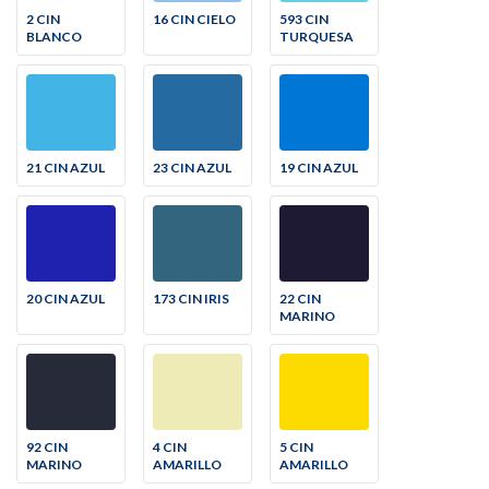
2 CIN
16 CIN CIELO
593 CIN
BLANCO
TURQUESA
21 CIN AZUL
23 CIN AZUL
19 CIN AZUL
20 CIN AZUL
173 CIN IRIS
22 CIN
MARINO
92 CIN
4 CIN
5 CIN
MARINO
AMARILLO
AMARILLO