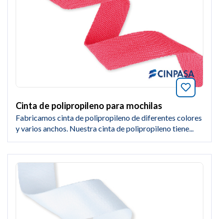
Añade a
Cinta de polipropileno para mochilas
Fabricamos cinta de polipropileno de diferentes colores
y varios anchos. Nuestra cinta de polipropileno tiene...