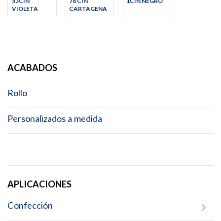
53CIN
78 CIN
1CIN NEGRO
VIOLETA
CARTAGENA
ACABADOS
Rollo
Personalizados a medida
APLICACIONES
Confección