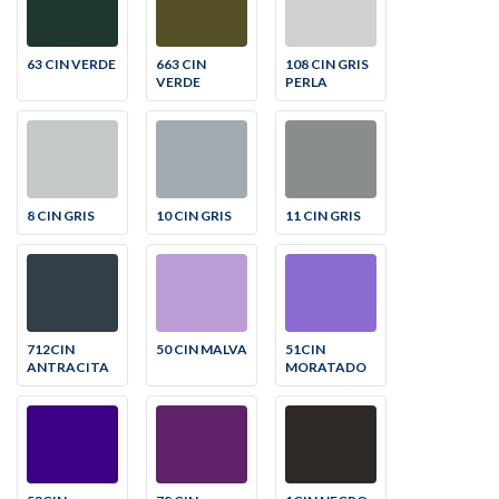
63 CIN VERDE
663 CIN
108 CIN GRIS
VERDE
PERLA
8 CIN GRIS
10 CIN GRIS
11 CIN GRIS
712CIN
50 CIN MALVA
51CIN
ANTRACITA
MORATADO