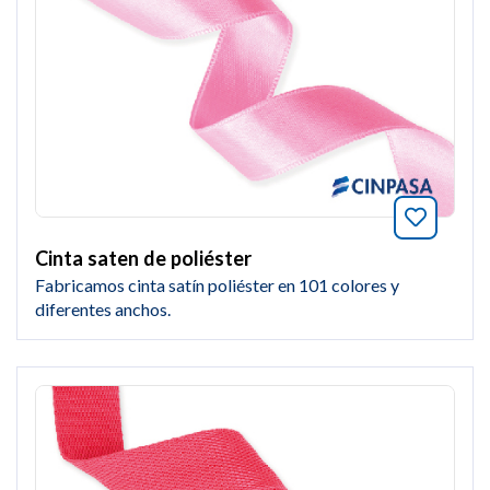
Añade a
Cinta saten de poliéster
Fabricamos cinta satín poliéster en 101 colores y
diferentes anchos.