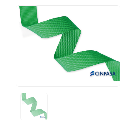
Previous
Next