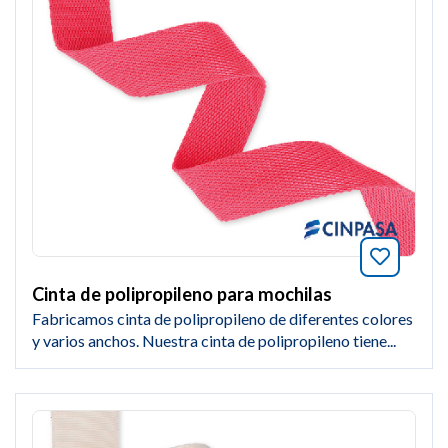
Añade a
Cinta de polipropileno para mochilas
Fabricamos cinta de polipropileno de diferentes colores
y varios anchos. Nuestra cinta de polipropileno tiene...