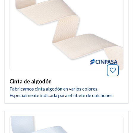
Añade a
Cinta de algodón
Fabricamos cinta algodón en varios colores.
Especialmente indicada para el ribete de colchones.