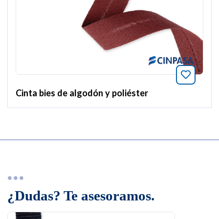
Añade a
Cinta bies de algodón y poliéster
¿Dudas? Te asesoramos.