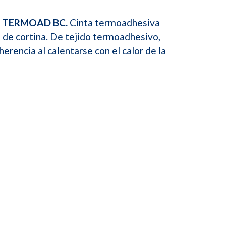
A TERMOAD BC.
Cinta termoadhesiva
s de cortina. De tejido termoadhesivo,
herencia al calentarse con el calor de la