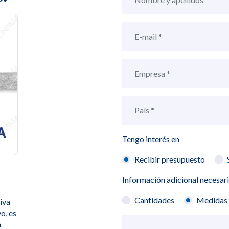
Tengo interés en
Recibir presupuesto
Información adicional necesar
Cantidades
Medidas
iva
o, es
a