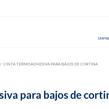
EMPR
CINTA TERMOADHESIVA PARA BAJOS DE CORTINA
iva para bajos de corti