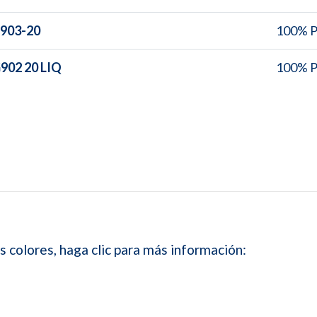
903-20
100% 
02 20 LIQ
100% 
s colores, haga clic para más información: