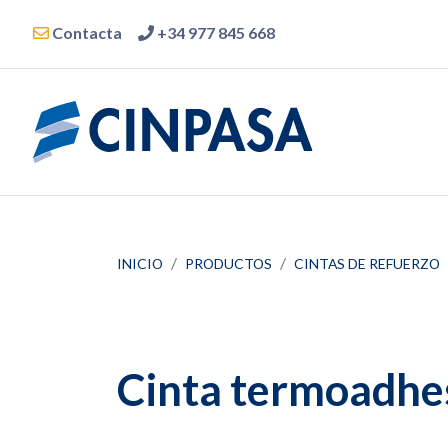
Contacta
+34 977 845 668
INICIO
PRODUCTOS
CINTAS DE REFUERZO
Cinta termoadhes