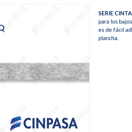
SERIE CINT
para los bajo
es de fácil ad
plancha.
Next