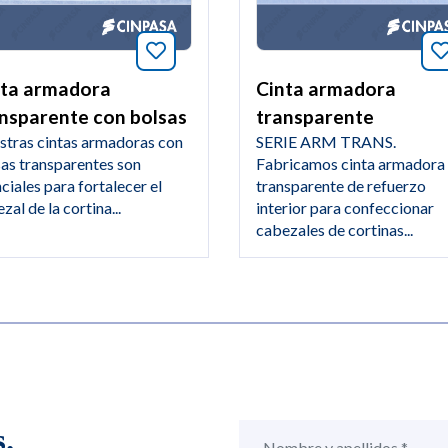
tos este artículo
Añade a favoritos este artículo
nta armadora
Cinta armadora
nsparente con bolsas
transparente
stras cintas armadoras con
SERIE ARM TRANS.
as transparentes son
Fabricamos cinta armadora
ciales para fortalecer el
transparente de refuerzo
zal de la cortina...
interior para confeccionar
cabezales de cortinas...
.