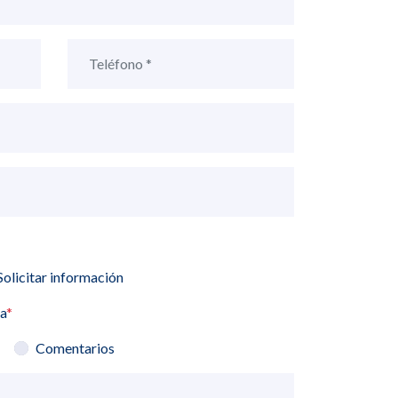
Solicitar información
ia
*
Comentarios