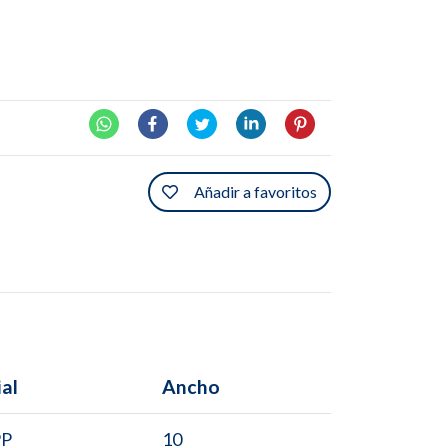
Añadir a favoritos
al
Ancho
PP
10