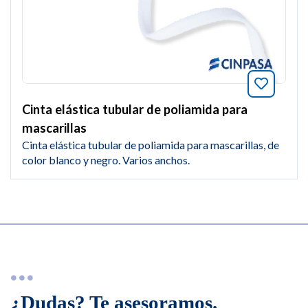
Añade a
Cinta elástica tubular de poliamida para
mascarillas
Cinta elástica tubular de poliamida para mascarillas, de
color blanco y negro. Varios anchos.
¿Dudas? Te asesoramos.