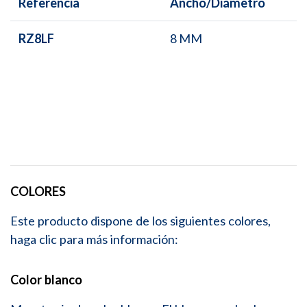
Referencia
Ancho/Diámetro
RZ8LF
8 MM
COLORES
Este producto dispone de los siguientes colores,
haga clic para más información:
Color blanco