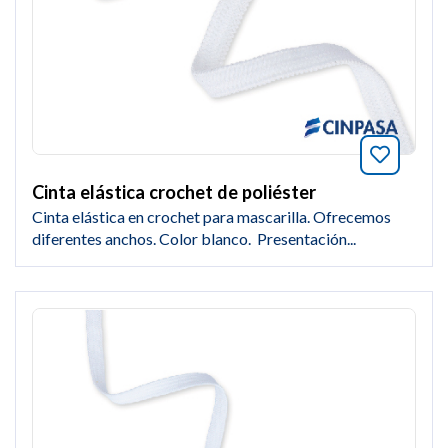
Añade a
Cinta elástica crochet de poliéster
Cinta elástica en crochet para mascarilla. Ofrecemos
diferentes anchos. Color blanco. Presentación...