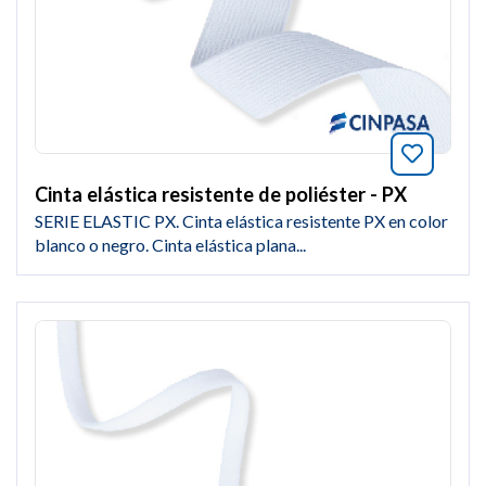
Añade a
Cinta elástica resistente de poliéster - PX
SERIE ELASTIC PX. Cinta elástica resistente PX en color
blanco o negro. Cinta elástica plana...