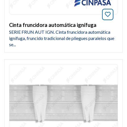
Añade a
Cinta fruncidora automática ignífuga
SERIE FRUN AUT IGN. Cinta fruncidora automática
ignífuga, fruncido tradicional de pliegues paralelos que
se...