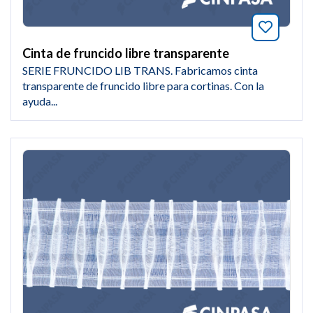
Añade a
Cinta de fruncido libre transparente
SERIE FRUNCIDO LIB TRANS. Fabricamos cinta
transparente de fruncido libre para cortinas. Con la
ayuda...