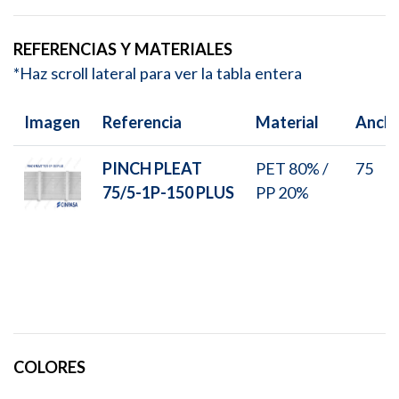
REFERENCIAS Y MATERIALES
*Haz scroll lateral para ver la tabla entera
Imagen
Referencia
Material
Anch
PINCH PLEAT
PET 80% /
75
75/5-1P-150 PLUS
PP 20%
COLORES