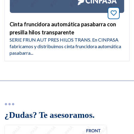
Añade a
Cinta fruncidora automática pasabarra con
presilla hilos transparente
SERIE FRUN AUT PRES HILOS TRANS. En CINPASA
fabricamos y distribuimos cinta fruncidora automática
pasabarra...
¿Dudas? Te asesoramos.