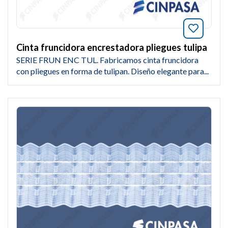
Añade a
Cinta fruncidora encrestadora pliegues tulipa
SERIE FRUN ENC TUL. Fabricamos cinta fruncidora
con pliegues en forma de tulipan. Diseño elegante para...