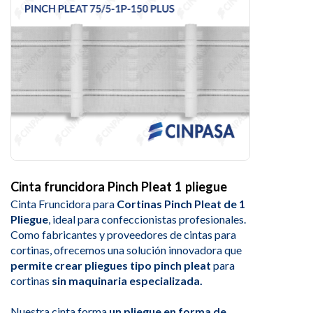
Cinta fruncidora Pinch Pleat 1 pliegue
Cinta Fruncidora para
Cortinas Pinch Pleat de 1
Pliegue
, ideal para confeccionistas profesionales.
Como fabricantes y proveedores de cintas para
cortinas, ofrecemos una solución innovadora que
permite crear pliegues tipo pinch pleat
para
cortinas
sin maquinaria especializada.
Nuestra cinta forma
un pliegue en forma de