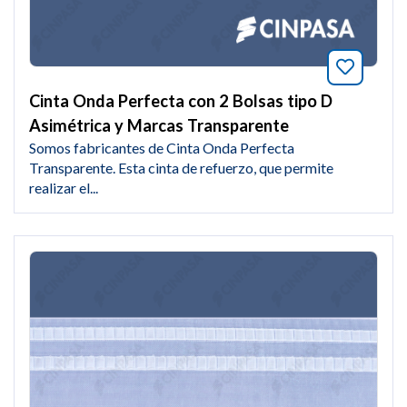
Añade a
Cinta Onda Perfecta con 2 Bolsas tipo D
Asimétrica y Marcas Transparente
Somos fabricantes de Cinta Onda Perfecta
Transparente. Esta cinta de refuerzo, que permite
realizar el...