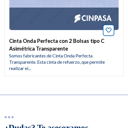
Añade a
Cinta Onda Perfecta con 2 Bolsas tipo C
Asimétrica Transparente
Somos fabricantes de Cinta Onda Perfecta
Transparente. Esta cinta de refuerzo, que permite
realizar el...
¿Dudas? Te asesoramos.