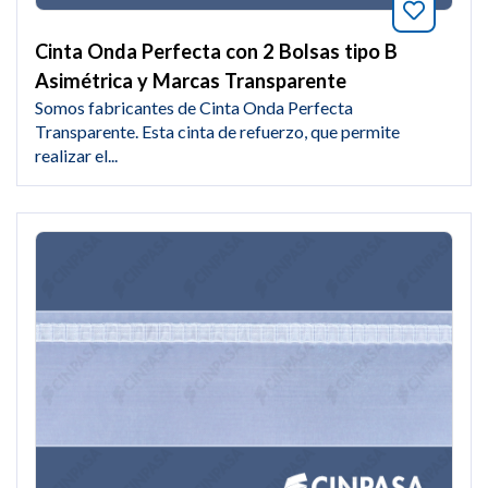
Añade a
Cinta Onda Perfecta con 2 Bolsas tipo B
Asimétrica y Marcas Transparente
Somos fabricantes de Cinta Onda Perfecta
Transparente. Esta cinta de refuerzo, que permite
realizar el...