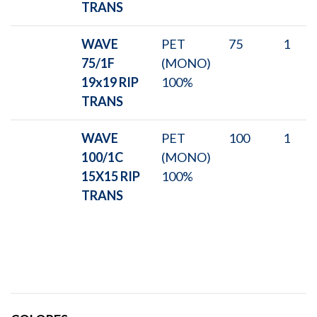
TRANS
WAVE
PET
75
1
75/1F
(MONO)
19x19 RIP
100%
TRANS
WAVE
PET
100
1
100/1C
(MONO)
15X15 RIP
100%
TRANS