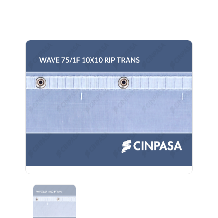
Previous
Next