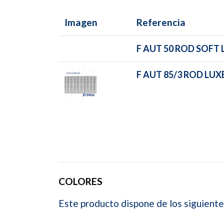
Imagen
Referencia
F AUT 50 ROD SOFT 
F AUT 85/3 ROD LUX
COLORES
Este producto dispone de los siguiente