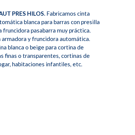
AUT PRES HILOS.
Fabricamos cinta
tomática blanca para barras con presilla
ta fruncidora pasabarra muy práctica.
n armadora y fruncidora automática.
ina blanca o beige para cortina de
as finas o transparentes, cortinas de
gar, habitaciones infantiles, etc.