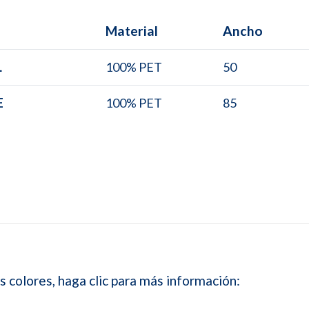
Material
Ancho
L
100% PET
50
E
100% PET
85
s colores, haga clic para más información: