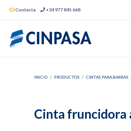
Contacta
+34 977 845 668
INICIO
PRODUCTOS
CINTAS PARA BARRAS
Cinta fruncidora 