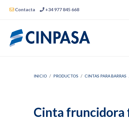
Contacta
+34 977 845 668
INICIO
PRODUCTOS
CINTAS PARA BARRAS
Cinta fruncidora