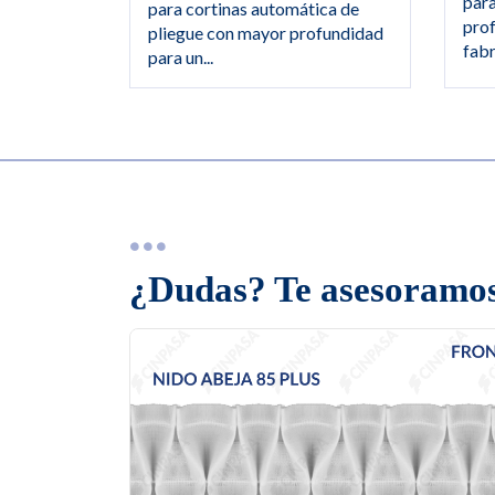
para
para cortinas automática de
pro
pliegue con mayor profundidad
fabr
para un...
¿Dudas? Te asesoramos