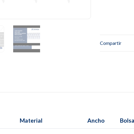
Compartir
Material
Ancho
Bols