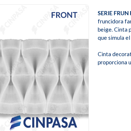
SERIE FRUN
fruncidora fa
beige. Cinta 
que simula el
Cinta decorat
proporciona u
Next