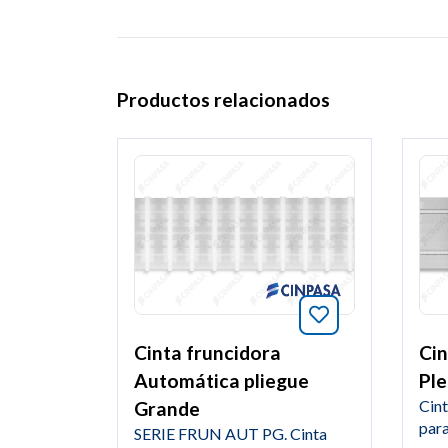
Productos relacionados
Añade a favori
Cinta fruncidora
Cin
Automática pliegue
Ple
Cint
Grande
para
SERIE FRUN AUT PG. Cinta