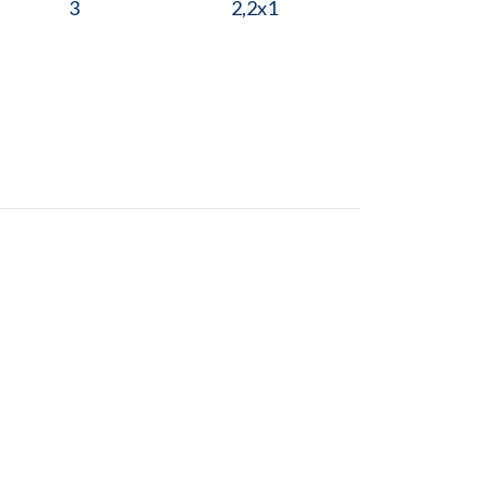
3
2,2x1