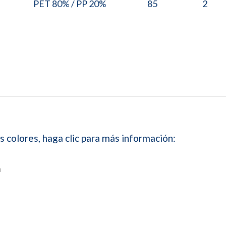
PET 80% / PP 20%
85
2
s colores, haga clic para más información:
a