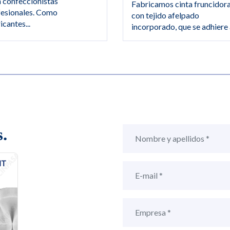
 confeccionistas
Fabricamos cinta fruncidor
fesionales. Como
con tejido afelpado
icantes...
incorporado, que se adhiere a
.