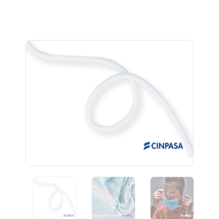
Previous
Next