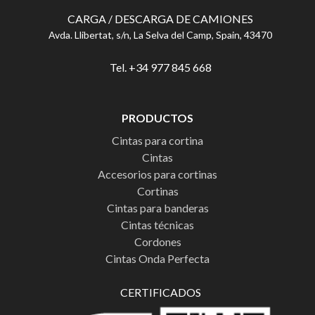
CARGA / DESCARGA DE CAMIONES
Avda. Llibertat, s/n, La Selva del Camp, Spain, 43470
Tel. +34 977 845 668
PRODUCTOS
Cintas para cortina
Cintas
Accesorios para cortinas
Cortinas
Cintas para banderas
Cintas técnicas
Cordones
Cintas Onda Perfecta
CERTIFICADOS