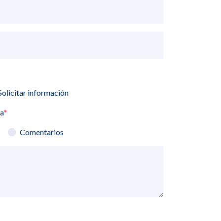
Solicitar información
ia
*
Comentarios