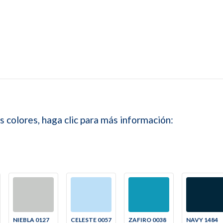
s colores, haga clic para más información:
NIEBLA 0127
CELESTE 0057
ZAFIRO 0038
NAVY 1484