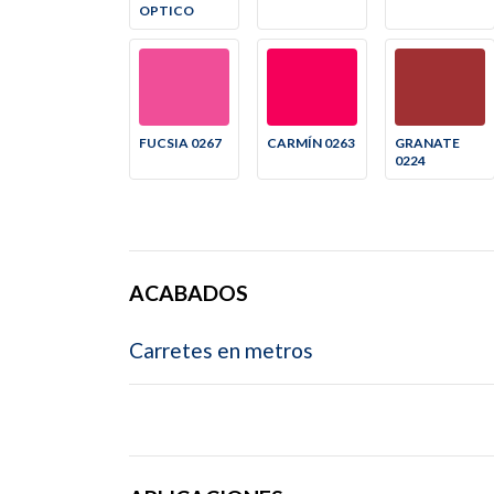
OPTICO
FUCSIA 0267
CARMÍN 0263
GRANATE
0224
ACABADOS
Carretes en metros