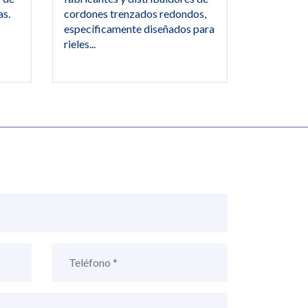
cordones trenzados redondos,
as.
específicamente diseñados para
rieles...