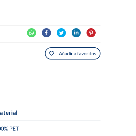
Añadir a favoritos
aterial
00% PET