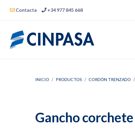
Contacta
+34 977 845 668
INICIO
PRODUCTOS
CORDÓN TRENZADO
Gancho corchete 