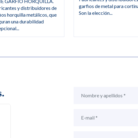
IE GARFIO HORQUILLA.
garfios de metal para cortin
icantes y distribuidores de
Son la elección...
ios horquilla metálicos, que
uran una durabilidad
pcional...
.