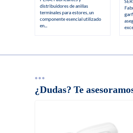
SER
distribuidores de anillas
Fabr
terminales para estores, un
garf
componente esencial utilizado
aseg
en...
exce
¿Dudas? Te asesoramos