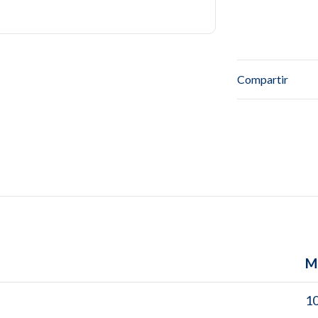
Compartir
M
1