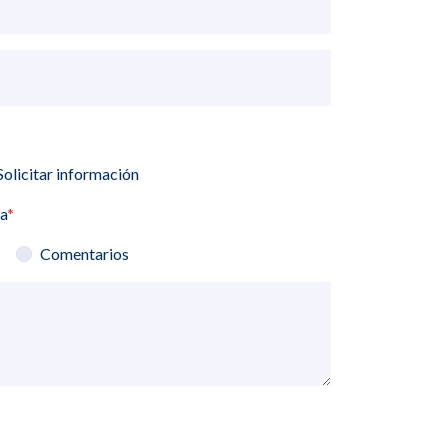
Solicitar información
ia
*
Comentarios