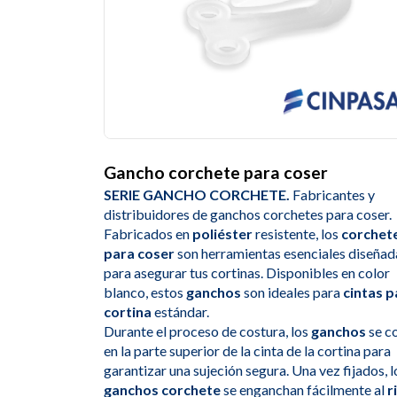
Gancho corchete para coser
SERIE GANCHO CORCHETE.
Fabricantes y
distribuidores de ganchos corchetes para coser.
Fabricados en
poliéster
resistente, los
corchet
para coser
son herramientas esenciales diseñad
para asegurar tus cortinas. Disponibles en color
blanco, estos
ganchos
son ideales para
cintas p
cortina
estándar.
Durante el proceso de costura, los
ganchos
se c
en la parte superior de la cinta de la cortina para
garantizar una sujeción segura. Una vez fijados, l
ganchos corchete
se enganchan fácilmente al
r