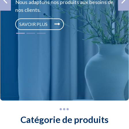
Nous adaptons nos produits aux besoins de
Previous
Ne
nos clients.
SAVOIR PLUS
Catégorie de produits