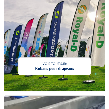
VOIR TOUT SUR:
Rubans-pour-drapeaux