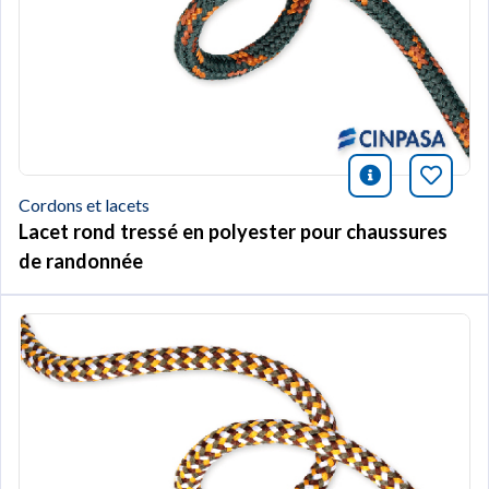
icono infor
Marqu
Cordons et lacets
Lacet rond tressé en polyester pour chaussures
de randonnée