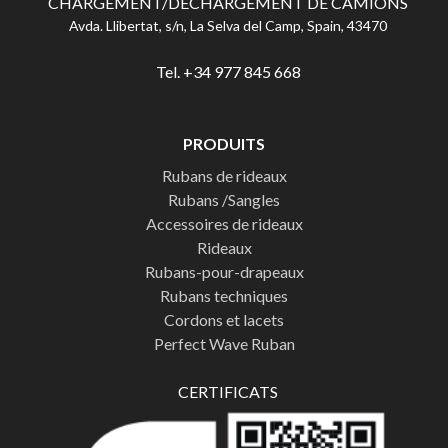
CHARGEMENT/DÉCHARGEMENT DE CAMIONS
Avda. Llibertat, s/n, La Selva del Camp, Spain, 43470
Tel. +34 977 845 668
PRODUITS
Rubans de rideaux
Rubans /Sangles
Accessoires de rideaux
Rideaux
Rubans-pour-drapeaux
Rubans techniques
Cordons et lacets
Perfect Wave Ruban
CERTIFICATS