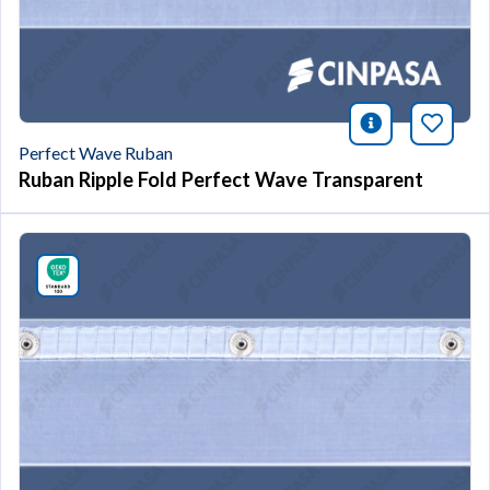
icono infor
Marqu
Perfect Wave Ruban
Ruban Ripple Fold Perfect Wave Transparent