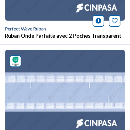
icono infor
Marqu
Perfect Wave Ruban
Ruban Onde Parfaite avec 2 Poches Transparent