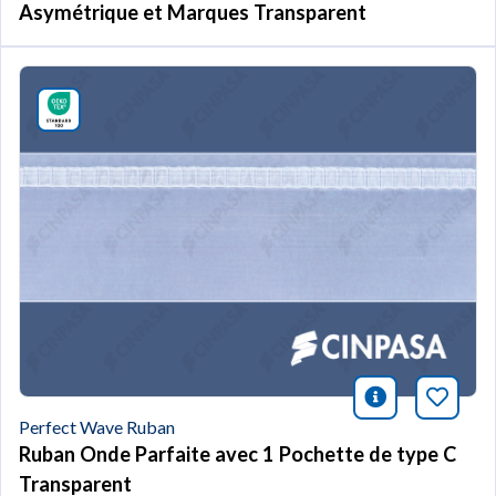
Asymétrique et Marques Transparent
icono infor
Marqu
Perfect Wave Ruban
Ruban Onde Parfaite avec 1 Pochette de type C
Transparent