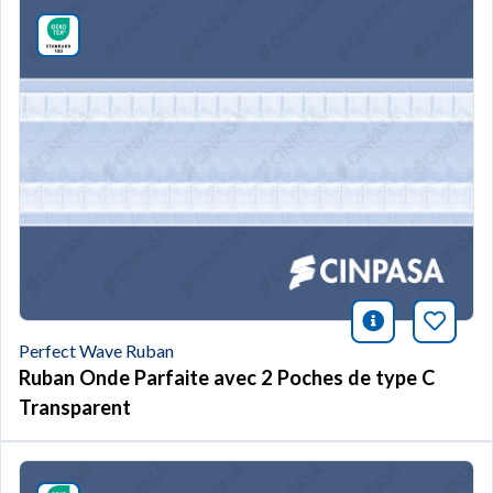
icono infor
Marqu
Perfect Wave Ruban
Ruban Onde Parfaite avec 2 Poches de type C
Transparent