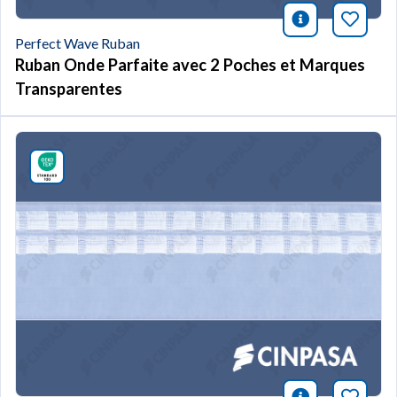
icono infor
Marqu
Perfect Wave Ruban
Ruban Onde Parfaite avec 2 Poches et Marques
Transparentes