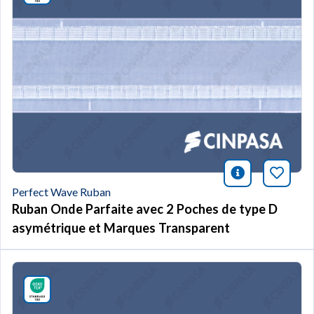
icono infor
Marqu
Perfect Wave Ruban
Ruban Onde Parfaite avec 2 Poches de type D
asymétrique et Marques Transparent