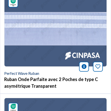
icono infor
Marqu
Perfect Wave Ruban
Ruban Onde Parfaite avec 2 Poches de type C
asymétrique Transparent