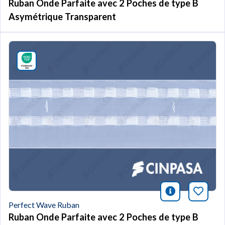
Ruban Onde Parfaite avec 2 Poches de type B
Asymétrique Transparent
icono infor
Marqu
Perfect Wave Ruban
Ruban Onde Parfaite avec 2 Poches de type B