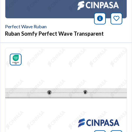
icono infor
Marqu
Perfect Wave Ruban
Ruban Somfy Perfect Wave Transparent