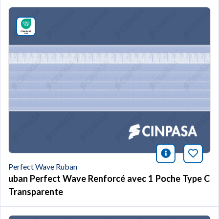
icono infor
Marqu
Perfect Wave Ruban
uban Perfect Wave Renforcé avec 1 Poche Type C
Transparente