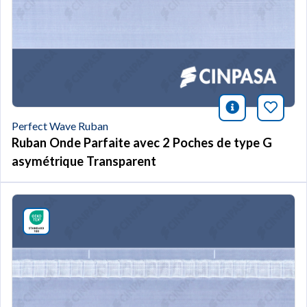
icono infor
Marqu
Perfect Wave Ruban
Ruban Onde Parfaite avec 2 Poches de type G
asymétrique Transparent