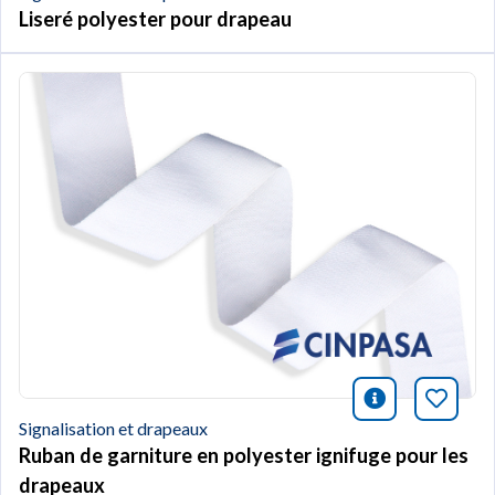
Liseré polyester pour drapeau
icono infor
Marqu
Signalisation et drapeaux
Ruban de garniture en polyester ignifuge pour les
drapeaux