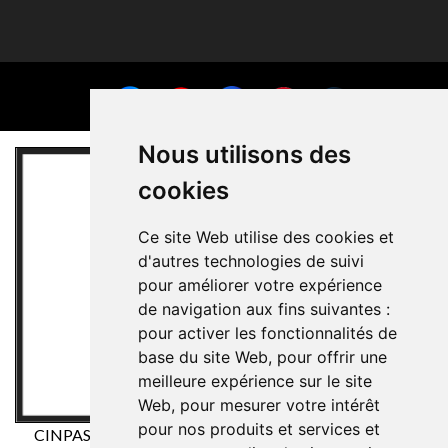
Nous utilisons des
cookies
Ce site Web utilise des cookies et
d'autres technologies de suivi
pour améliorer votre expérience
de navigation aux fins suivantes :
pour activer les fonctionnalités de
base du site Web
,
pour offrir une
meilleure expérience sur le site
Web
,
pour mesurer votre intérêt
pour nos produits et services et
CINPASA Cintas y Pasamanería SA a été bénéficiaire du