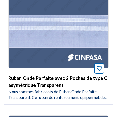
Marquer
Ruban Onde Parfaite avec 2 Poches de type C
asymétrique Transparent
Nous sommes fabricants de Ruban Onde Parfaite
Transparent. Ce ruban de renforcement, qui permet de...