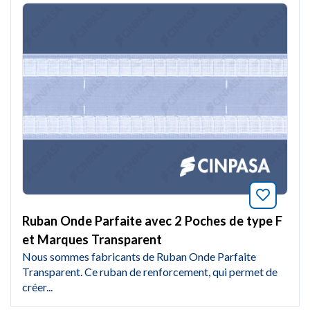
Marquer
Ruban Onde Parfaite avec 2 Poches de type F
et Marques Transparent
Nous sommes fabricants de Ruban Onde Parfaite
Transparent. Ce ruban de renforcement, qui permet de
créer...