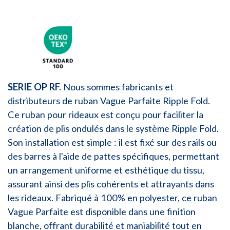
SERIE OP RF.
Nous sommes fabricants et
distributeurs de ruban Vague Parfaite Ripple Fold.
Ce ruban pour rideaux est conçu pour faciliter la
création de plis ondulés dans le système Ripple Fold.
Son installation est simple : il est fixé sur des rails ou
des barres à l'aide de pattes spécifiques, permettant
un arrangement uniforme et esthétique du tissu,
assurant ainsi des plis cohérents et attrayants dans
les rideaux. Fabriqué à 100% en polyester, ce ruban
Vague Parfaite est disponible dans une finition
blanche, offrant durabilité et maniabilité tout en