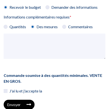
Recevoir le budget
Demander des informations
Informations complémentaires requises
*
Quantités
Des mesures
Commentaires
Commande soumise à des quantités minimales. VENTE
EN GROS.
J'ai lu et j'accepte la
Envoyer