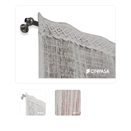
Previous
Next