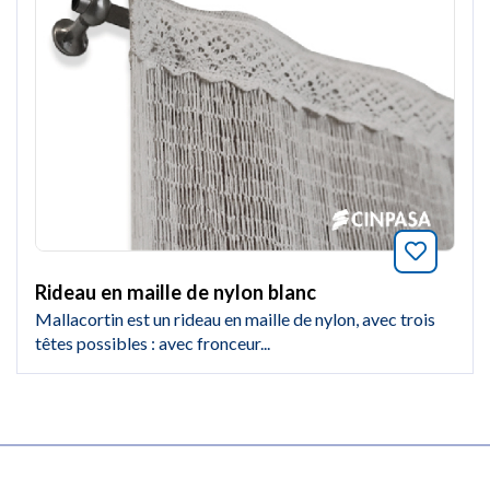
Marquer
Rideau en maille de nylon blanc
Mallacortin est un rideau en maille de nylon, avec trois
têtes possibles : avec fronceur...