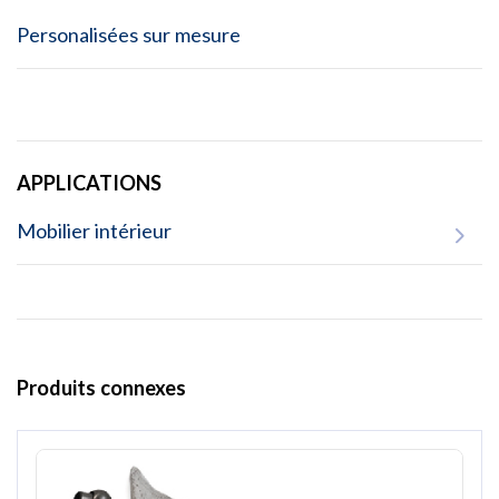
Personalisées sur mesure
APPLICATIONS
Mobilier intérieur
Produits connexes