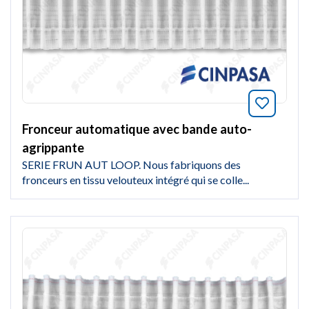
Marquer
Fronceur automatique avec bande auto-
agrippante
SERIE FRUN AUT LOOP. Nous fabriquons des
fronceurs en tissu velouteux intégré qui se colle...