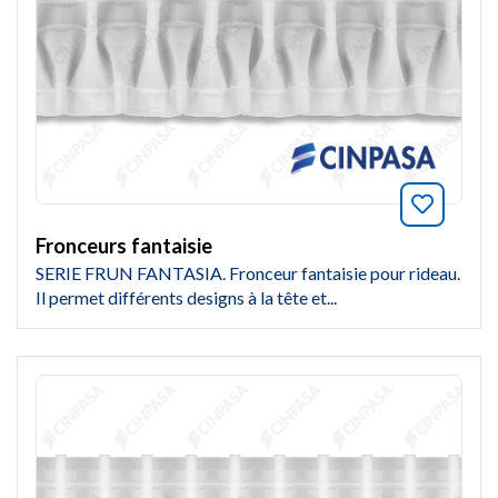
Marquer
Fronceurs fantaisie
SERIE FRUN FANTASIA. Fronceur fantaisie pour rideau.
Il permet différents designs à la tête et...