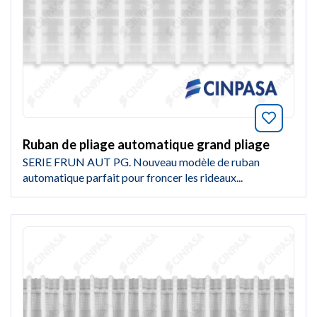
Marquer
Ruban de pliage automatique grand pliage
SERIE FRUN AUT PG. Nouveau modèle de ruban
automatique parfait pour froncer les rideaux...