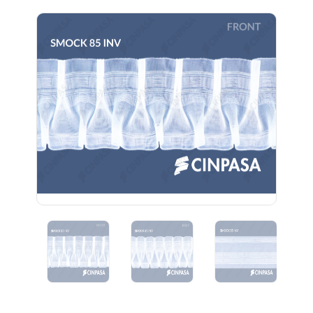
Previous
Next