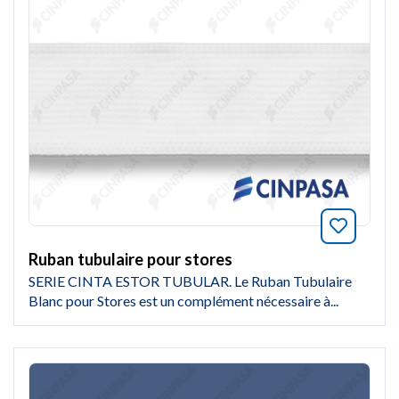
Marquer
Ruban tubulaire pour stores
SERIE CINTA ESTOR TUBULAR. Le Ruban Tubulaire
Blanc pour Stores est un complément nécessaire à...