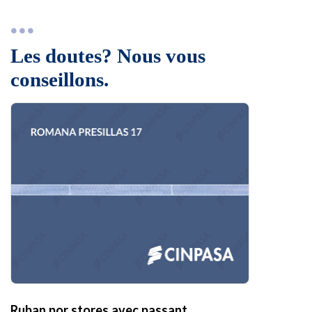
Les doutes? Nous vous
conseillons.
Ruban por stores avec passant