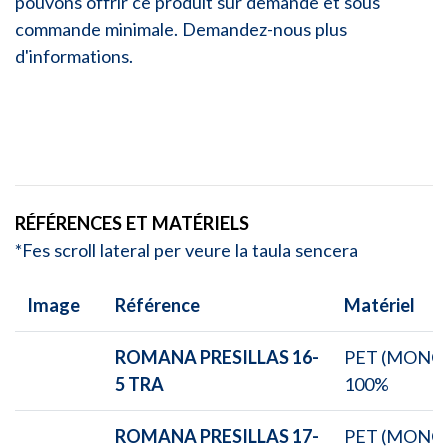
pouvons offrir ce produit sur demande et sous
commande minimale. Demandez-nous plus
d'informations.
RÉFÉRENCES ET MATÉRIELS
*Fes scroll lateral per veure la taula sencera
Image
Référence
Matériel
ROMANA PRESILLAS 16-
PET (MONO
5 TRA
100%
ROMANA PRESILLAS 17-
PET (MONO