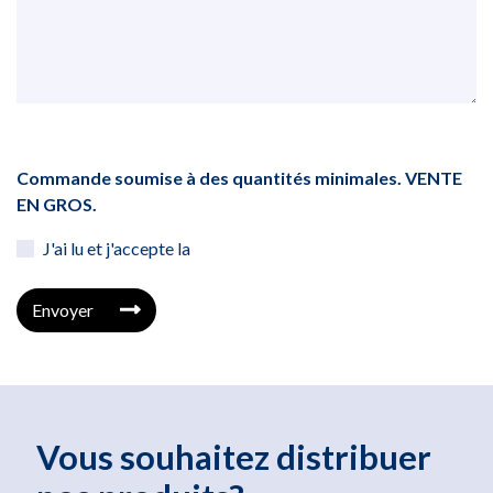
Commande soumise à des quantités minimales. VENTE
EN GROS.
J'ai lu et j'accepte la
Envoyer
Vous souhaitez distribuer