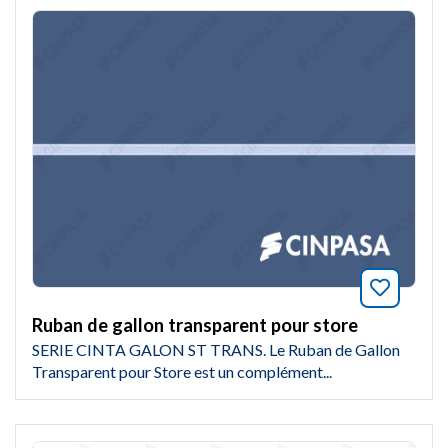
Marquer
Ruban de gallon transparent pour store
SERIE CINTA GALON ST TRANS. Le Ruban de Gallon
Transparent pour Store est un complément...