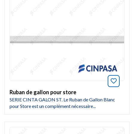
Marquer
Ruban de gallon pour store
SERIE CINTA GALON ST. Le Ruban de Gallon Blanc
pour Store est un complément nécessaire...