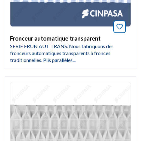
Marquer
Fronceur automatique transparent
SERIE FRUN AUT TRANS. Nous fabriquons des
fronceurs automatiques transparents à fronces
traditionnelles. Plis parallèles...