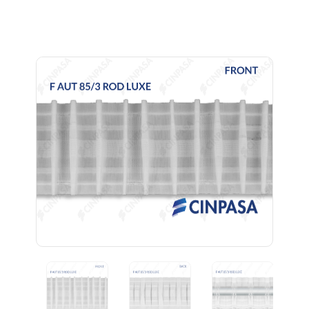
Previous
Next