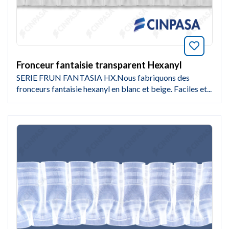
Marquer
Fronceur fantaisie transparent Hexanyl
SERIE FRUN FANTASIA HX.Nous fabriquons des
fronceurs fantaisie hexanyl en blanc et beige. Faciles et...