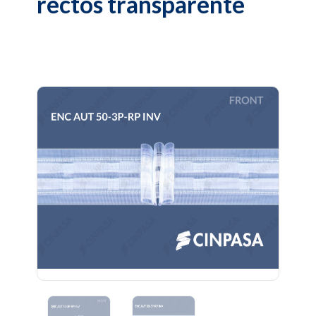
rectos transparente
Previous
Next