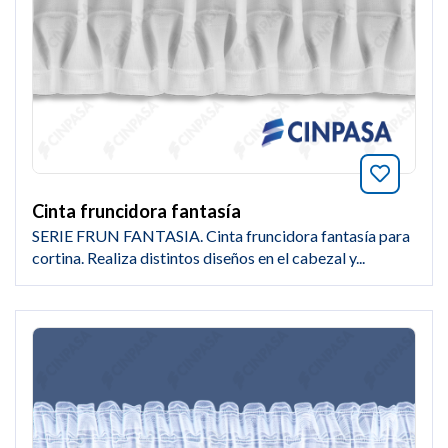
Añade a
Cinta fruncidora fantasía
SERIE FRUN FANTASIA. Cinta fruncidora fantasía para
cortina. Realiza distintos diseños en el cabezal y...