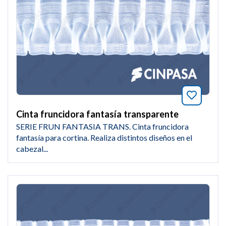
Añade a
Cinta fruncidora fantasía transparente
SERIE FRUN FANTASIA TRANS. Cinta fruncidora
fantasía para cortina. Realiza distintos diseños en el
cabezal...