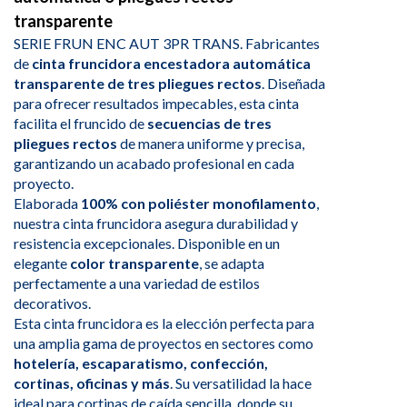
transparente
SERIE FRUN ENC AUT 3PR TRANS. Fabricantes
de
cinta fruncidora encestadora automática
transparente de tres pliegues rectos
. Diseñada
para ofrecer resultados impecables, esta cinta
facilita el fruncido de
secuencias de tres
pliegues rectos
de manera uniforme y precisa,
garantizando un acabado profesional en cada
proyecto.
Elaborada
100% con poliéster monofilamento
,
nuestra cinta fruncidora asegura durabilidad y
resistencia excepcionales. Disponible en un
elegante
color transparente
, se adapta
perfectamente a una variedad de estilos
decorativos.
Esta cinta fruncidora es la elección perfecta para
una amplia gama de proyectos en sectores como
hotelería, escaparatismo, confección,
cortinas, oficinas y más
. Su versatilidad la hace
ideal para cortinas de caída sencilla, donde su