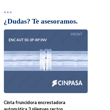
¿Dudas? Te asesoramos.
Cinta fruncidora encrestadora
automática 3 pliegues rectos