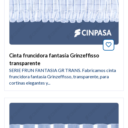
Añade a
Cinta fruncidora fantasía Grinzeffisso
transparente
SERIE FRUN FANTASIA GR TRANS. Fabricamos cinta
fruncidora fantasía Grinzeffisso, transparente, para
cortinas elegantes y...