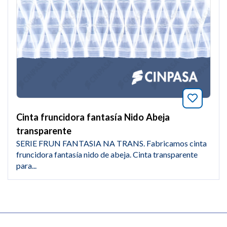
Añade a
Cinta fruncidora fantasía Nido Abeja
transparente
SERIE FRUN FANTASIA NA TRANS. Fabricamos cinta
fruncidora fantasía nido de abeja. Cinta transparente
para...