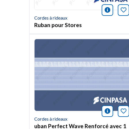
icono i
Ma
Cordes à rideaux
Ruban pour Stores
icono i
Ma
Cordes à rideaux
uban Perfect Wave Renforcé avec 1