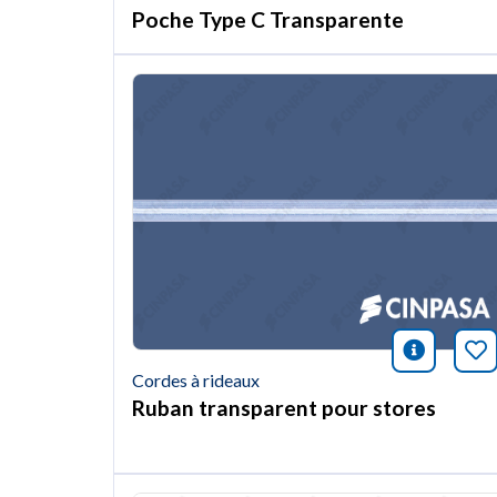
Poche Type C Transparente
icono i
Ma
Cordes à rideaux
Ruban transparent pour stores