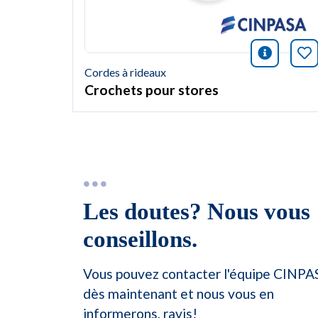
icono i
Ma
Cordes à rideaux
Crochets pour stores
Les doutes? Nous vous
conseillons.
Vous pouvez contacter l'équipe CINPA
dès maintenant et nous vous en
informerons, ravis!