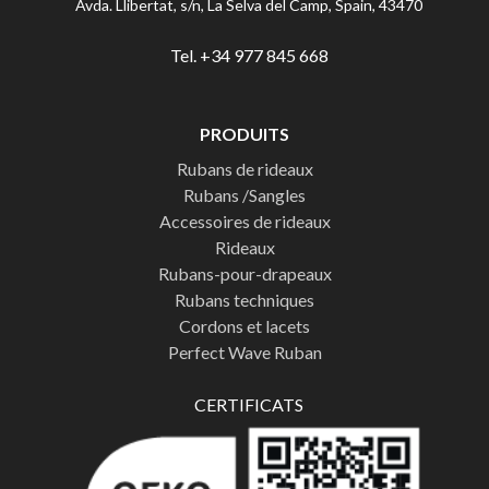
Avda. Llibertat, s/n, La Selva del Camp, Spain, 43470
Tel. +34 977 845 668
PRODUITS
Rubans de rideaux
Rubans /Sangles
Accessoires de rideaux
Rideaux
Rubans-pour-drapeaux
Rubans techniques
Cordons et lacets
Perfect Wave Ruban
CERTIFICATS