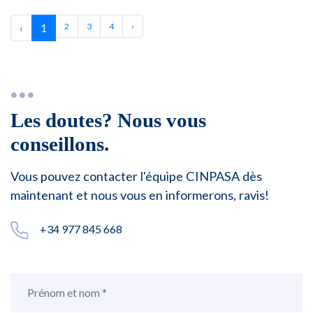
‹
1
2
3
4
›
Les doutes? Nous vous
conseillons.
Vous pouvez contacter l'équipe CINPASA dès
maintenant et nous vous en informerons, ravis!
+34 977 845 668