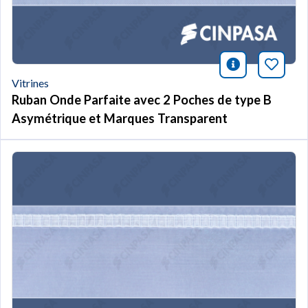
icono infor
Marqu
Vitrines
Ruban Onde Parfaite avec 2 Poches de type B
Asymétrique et Marques Transparent