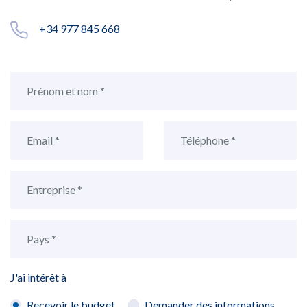
+34 977 845 668
J'ai intérêt à
Recevoir le budget
Demander des informations