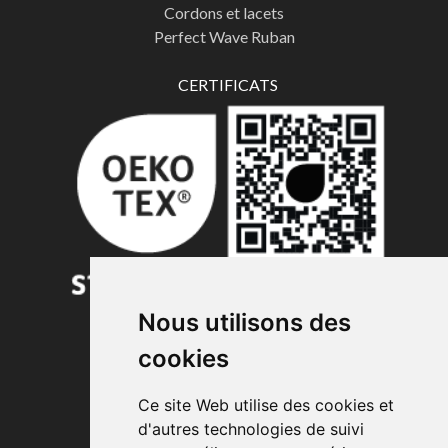
Cordons et lacets
Perfect Wave Ruban
CERTIFICATS
Nous utilisons des
cookies
TRAVAILLE AVEC NOUS
Ce site Web utilise des cookies et
d'autres technologies de suivi
LÉGAL