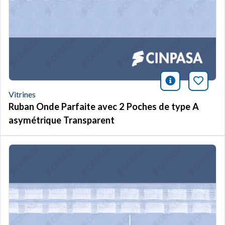
icono infor
Marqu
Vitrines
Ruban Onde Parfaite avec 2 Poches de type A
asymétrique Transparent