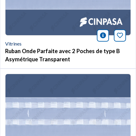
icono infor
Marqu
Vitrines
Ruban Onde Parfaite avec 2 Poches de type B
Asymétrique Transparent