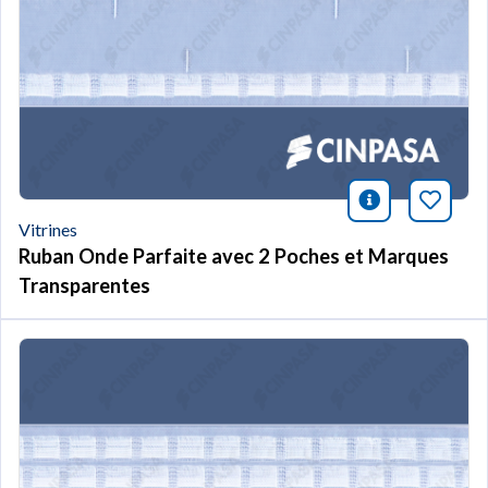
icono infor
Marqu
Vitrines
Ruban Onde Parfaite avec 2 Poches et Marques
Transparentes