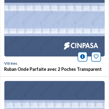
icono infor
Marqu
Vitrines
Ruban Onde Parfaite avec 2 Poches Transparent