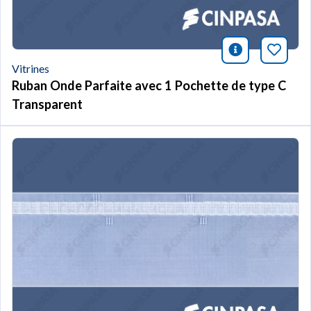
icono infor
Marqu
Vitrines
Ruban Onde Parfaite avec 1 Pochette de type C
Transparent