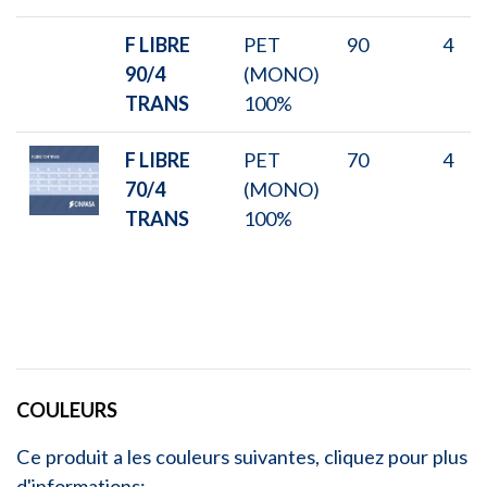
F LIBRE
PET
90
4
90/4
(MONO)
TRANS
100%
F LIBRE
PET
70
4
70/4
(MONO)
TRANS
100%
COULEURS
Ce produit a les couleurs suivantes, cliquez pour plus
d'informations: