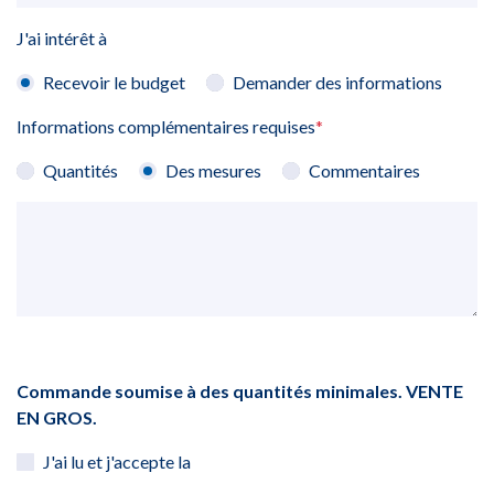
J'ai intérêt à
Recevoir le budget
Demander des informations
Informations complémentaires requises
*
Quantités
Des mesures
Commentaires
Commande soumise à des quantités minimales. VENTE
EN GROS.
J'ai lu et j'accepte la