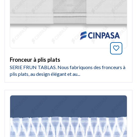
Marquer
Fronceur à plis plats
SERIE FRUN TABLAS. Nous fabriquons des fronceurs à
plis plats, au design élégant et au...