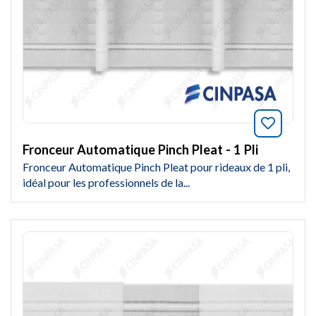
Marquer
Fronceur Automatique Pinch Pleat - 1 Pli
Fronceur Automatique Pinch Pleat pour rideaux de 1 pli,
idéal pour les professionnels de la...