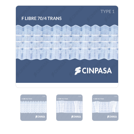
Previous
Next