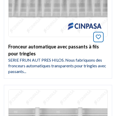
Marquer
Fronceur automatique avec passants à fils
pour tringles
SERIE FRUN AUT PRES HILOS. Nous fabriquons des
fronceurs automatiques transparents pour tringles avec
passants...