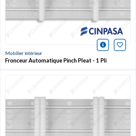
icono infor
Marqu
Mobilier intérieur
Fronceur Automatique Pinch Pleat - 1 Pli