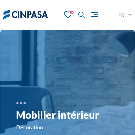
0
Mobilier intérieur
Décoration