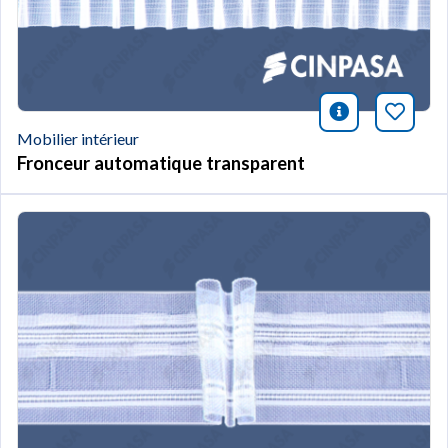
icono infor
Marqu
Mobilier intérieur
Fronceur automatique transparent