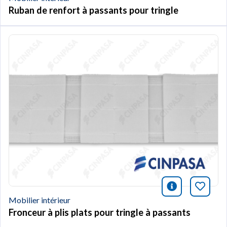
Ruban de renfort à passants pour tringle
icono infor
Marqu
Mobilier intérieur
Fronceur à plis plats pour tringle à passants